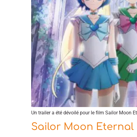
Un trailer a été dévoilé pour le film Sailor Moon E
Sailor Moon Eternal 