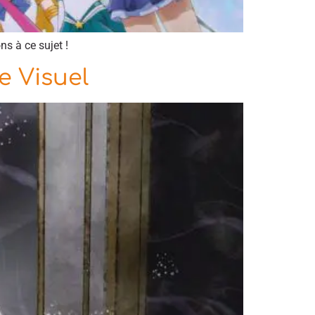
ns à ce sujet !
e Visuel