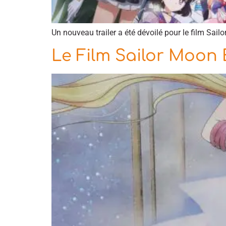
Un nouveau trailer a été dévoilé pour le film Sail
Le Film Sailor Moon 