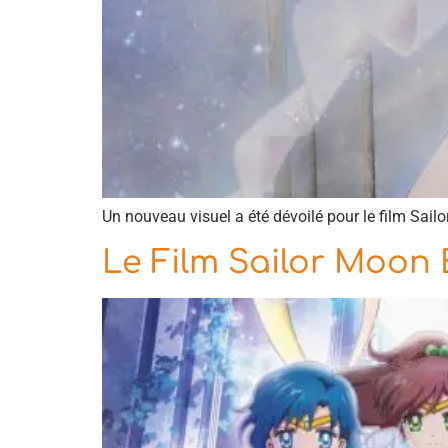
Un nouveau visuel a été dévoilé pour le film Sail
Le Film Sailor Moon E