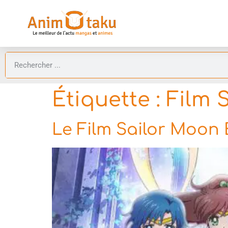
Étiquette :
Film 
Le Film Sailor Moon E