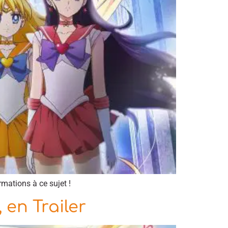
rmations à ce sujet !
 en Trailer