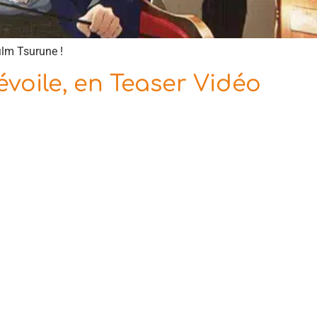
ilm Tsurune !
évoile, en Teaser Vidéo