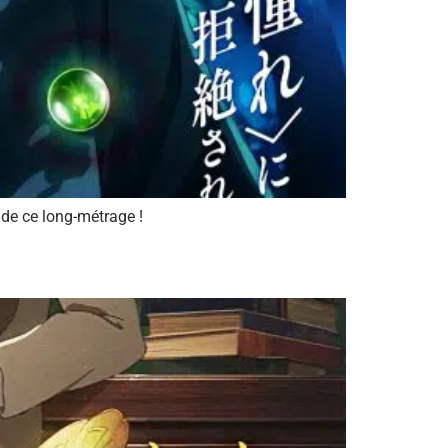
 de ce long-métrage !