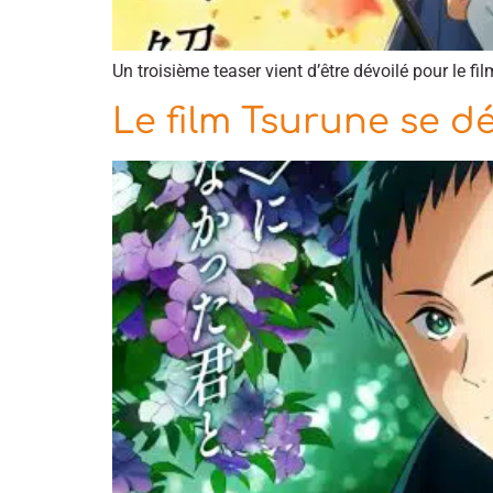
Un troisième teaser vient d’être dévoilé pour le 
Le film Tsurune se dé