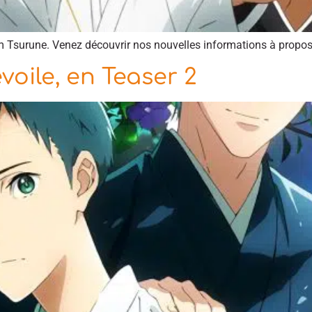
film Tsurune. Venez découvrir nos nouvelles informations à propo
voile, en Teaser 2