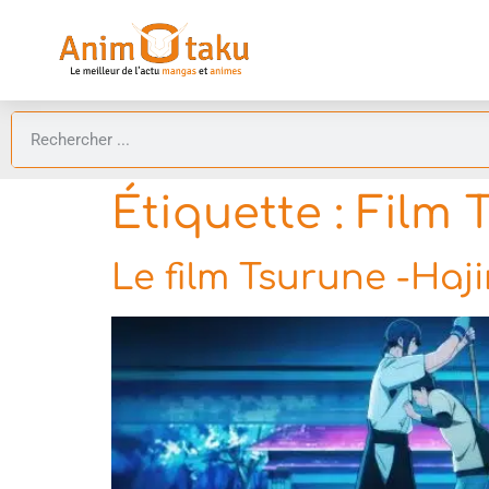
Étiquette :
Film 
Le film Tsurune -Haji