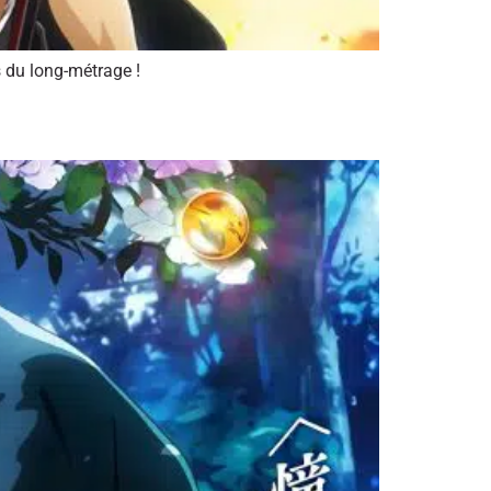
s du long-métrage !