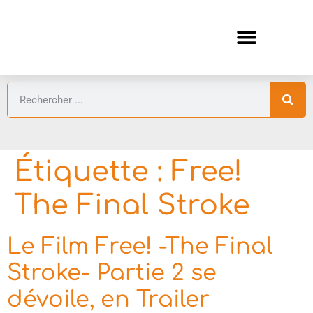
ANIMES AUTOMNE 2026 🍁
GUIDES ANIMES
Étiquette :
Free!
The Final Stroke
Le Film Free! -The Final
Stroke- Partie 2 se
dévoile, en Trailer