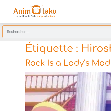
Étiquette :
Hiros
Rock Is a Lady’s Mod