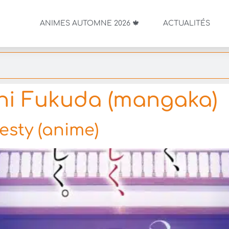
ANIMES AUTOMNE 2026 🍁
ACTUALITÉS
hi Fukuda (mangaka)
esty (anime)