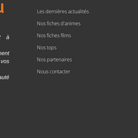
Les dernières actualités
Nos fiches d'animes
Nos fiches films
t à
Nos tops
ment
Nos partenaires
 vos
Nous contacter
auté