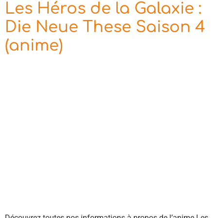
Les Héros de la Galaxie :
Die Neue These Saison 4
(anime)
Découvrez toutes nos informations à propos de l’anime Les