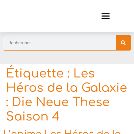
ANIMES AUTOMNE 2026 🍁
GUIDES ANIMES
Étiquette :
Les
Héros de la Galaxie
: Die Neue These
Saison 4