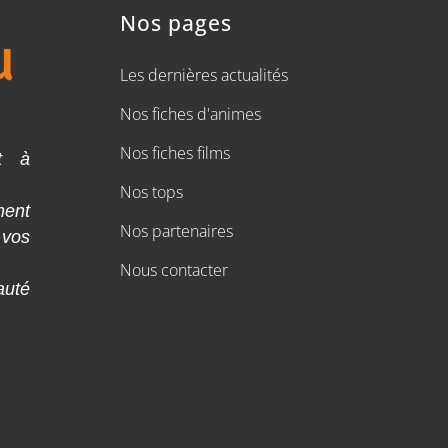
Nos pages
Les dernières actualités
Nos fiches d'animes
Nos fiches films
t à
Nos tops
ment
Nos partenaires
 vos
Nous contacter
auté