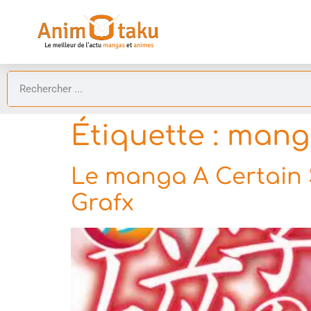
Étiquette :
manga
Le manga A Certain S
Grafx