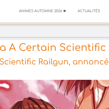
ANIMES AUTOMNE 2026 🍁
ACTUALITÉS
 A Certain Scientific
cientific Railgun, annoncé