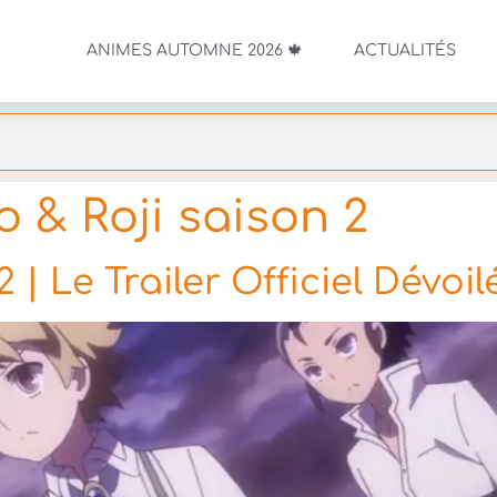
ANIMES AUTOMNE 2026 🍁
ACTUALITÉS
 & Roji saison 2
| Le Trailer Officiel Dévoil