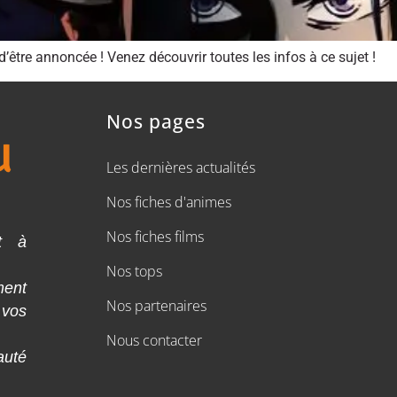
’être annoncée ! Venez découvrir toutes les infos à ce sujet !
Nos pages
Les dernières actualités
Nos fiches d'animes
Nos fiches films
t à
Nos tops
ment
Nos partenaires
 vos
Nous contacter
auté