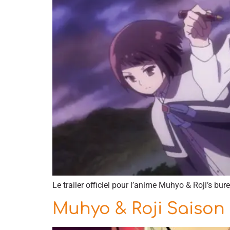
Le trailer officiel pour l’anime Muhyo & Roji’s bur
Muhyo & Roji Saison