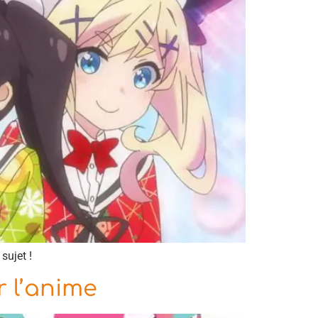
sujet !
r l’anime