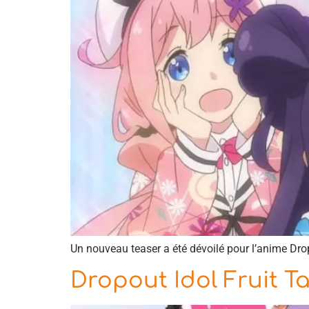
Un nouveau teaser a été dévoilé pour l’anime Dropo
Dropout Idol Fruit T