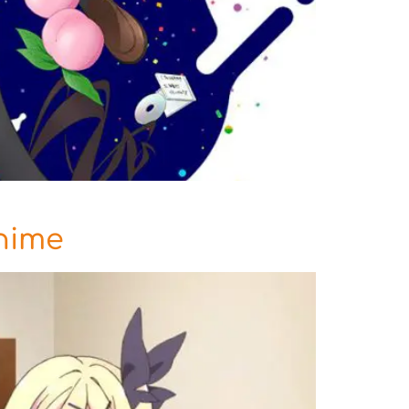
anime