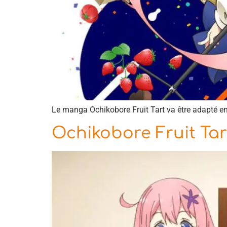
Le manga Ochikobore Fruit Tart va être adapté en 
Ochikobore Fruit Tar