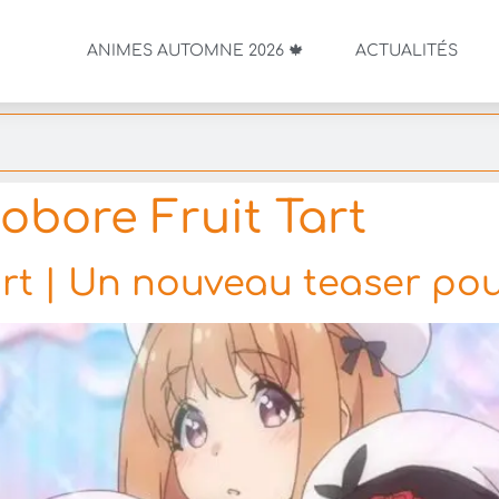
ANIMES AUTOMNE 2026 🍁
ACTUALITÉS
obore Fruit Tart
art | Un nouveau teaser pou