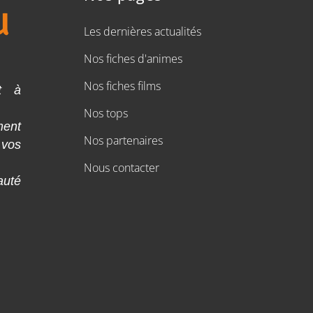
Les dernières actualités
Nos fiches d'animes
Nos fiches films
t à
Nos tops
ment
Nos partenaires
 vos
Nous contacter
auté