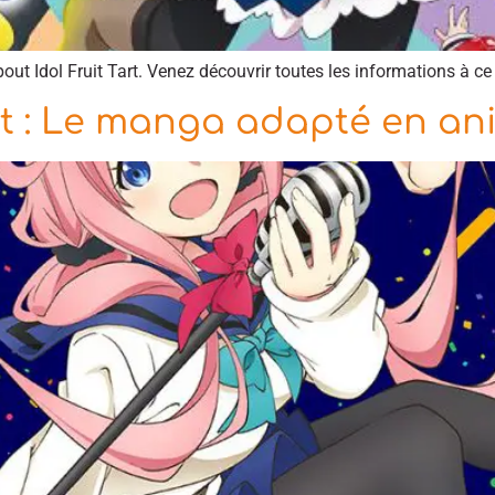
ut Idol Fruit Tart. Venez découvrir toutes les informations à ce 
rt : Le manga adapté en an