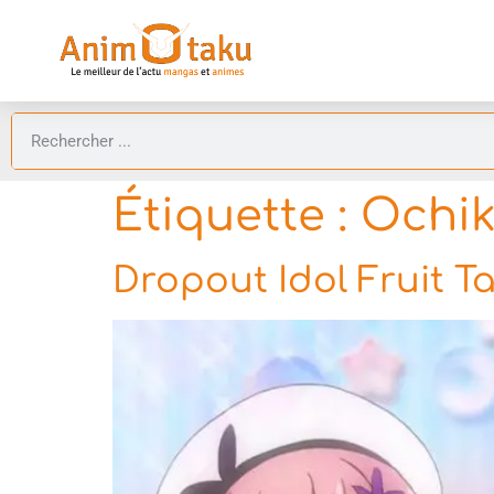
Étiquette :
Ochik
Dropout Idol Fruit T