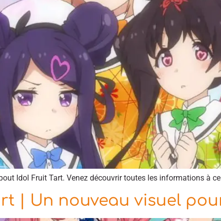
ut Idol Fruit Tart. Venez découvrir toutes les informations à ce 
art | Un nouveau visuel pou