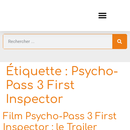
ANIMES AUTOMNE 2026 🍁
GUIDES ANIMES
Étiquette :
Psycho-
Pass 3 First
Inspector
Film Psycho-Pass 3 First
Inspector : le Trailer