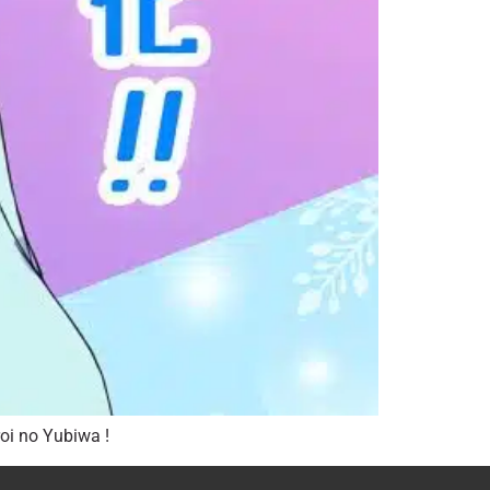
oi no Yubiwa !