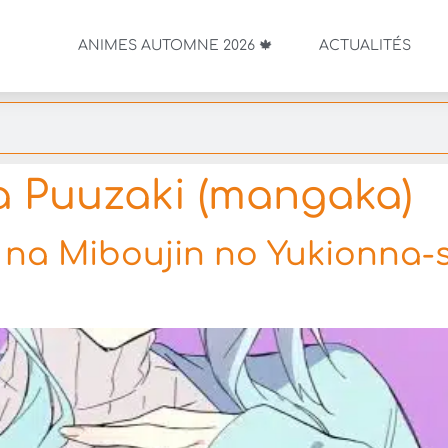
ANIMES AUTOMNE 2026 🍁
ACTUALITÉS
 Puuzaki (mangaka)
e na Miboujin no Yukionna-