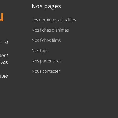
Nos pages
Les dernières actualités
Nos fiches d'animes
Nos fiches films
t à
Nos tops
ment
Nos partenaires
 vos
Nous contacter
auté