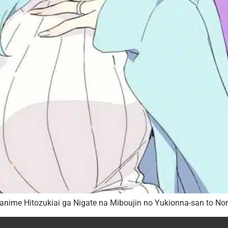
’anime Hitozukiai ga Nigate na Miboujin no Yukionna-san to Nor