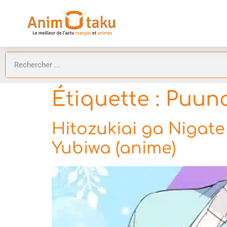
Étiquette :
Puuna
Hitozukiai ga Nigat
Yubiwa (anime)