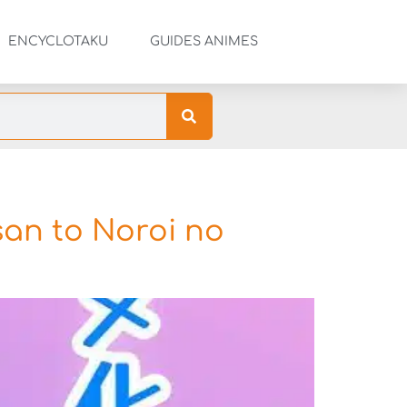
ENCYCLOTAKU
GUIDES ANIMES
san to Noroi no