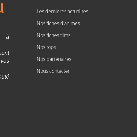
Les dernières actualités
Nos fiches d'animes
Nos fiches films
t à
Nos tops
ment
Nos partenaires
 vos
Nous contacter
auté