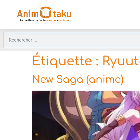
Étiquette :
Ryuuta
New Saga (anime)