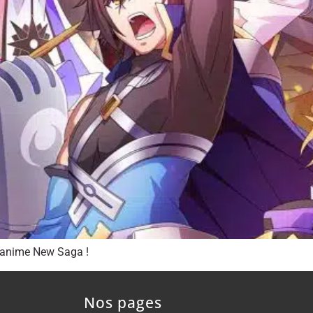
l’anime New Saga !
Nos pages