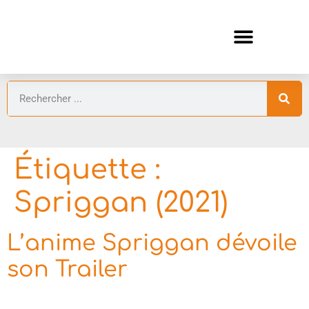
ANIMES AUTOMNE 2026 🍁
GUIDES ANIMES
Étiquette :
Spriggan (2021)
L’anime Spriggan dévoile
son Trailer