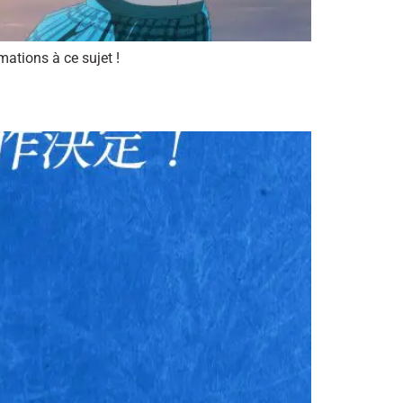
mations à ce sujet !