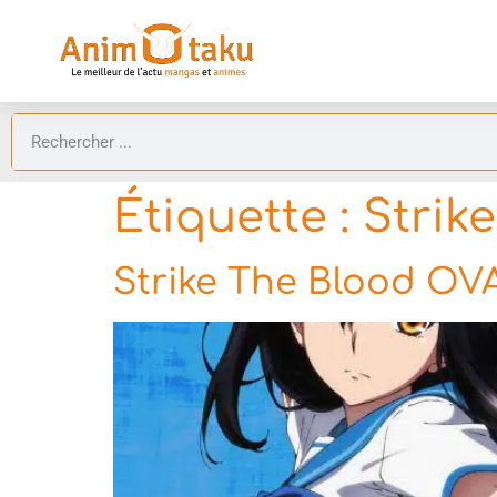
Étiquette :
Strik
Strike The Blood OV