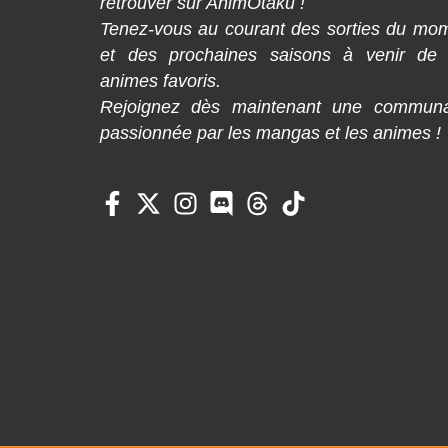
retrouver sur AnimOtaku !
Tenez-vous au courant des sorties du mo
et des prochaines saisons à venir de
animes favoris.
Rejoignez dès maintenant une commun
passionnée par les mangas et les animes !