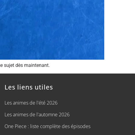
e sujet dès maintenant.
Les liens utiles
Les animes de l'été 2026
Les animes de l'automne 2026
One Piece : liste complète des épisodes