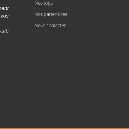
Nos tops
ment
Nos partenaires
 vos
Nous contacter
auté