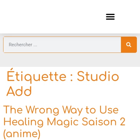
ANIMES AUTOMNE 2026 🍁
GUIDES ANIMES
Étiquette :
Studio
Add
The Wrong Way to Use
Healing Magic Saison 2
(anime)