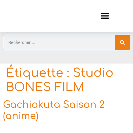
ANIMES AUTOMNE 2026 🍁
GUIDES ANIMES
Étiquette :
Studio
BONES FILM
Gachiakuta Saison 2
(anime)