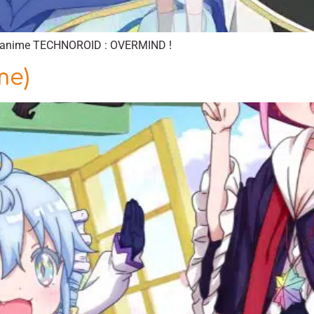
 l’anime TECHNOROID : OVERMIND !
me)