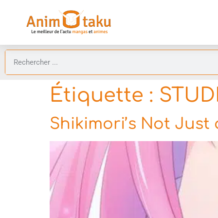
Étiquette :
STUD
Shikimori’s Not Just 