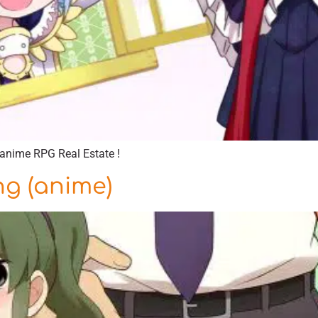
’anime RPG Real Estate !
ng (anime)