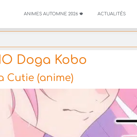
ANIMES AUTOMNE 2026 🍁
ACTUALITÉS
IO Doga Kobo
a Cutie (anime)