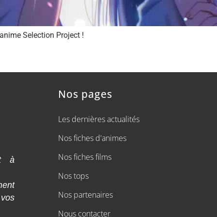
anime Selection Project !
Nos pages
Les dernières actualités
Nos fiches d'animes
Nos fiches films
t à
Nos tops
ment
Nos partenaires
 vos
Nous contacter