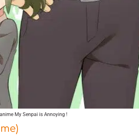
’anime My Senpai is Annoying !
ime)