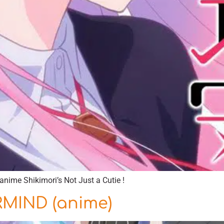
anime Shikimori’s Not Just a Cutie !
MIND (anime)