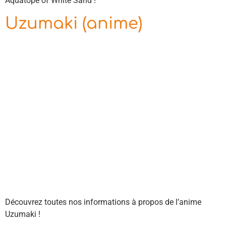
Aquatope of White Sand !
Uzumaki (anime)
Découvrez toutes nos informations à propos de l’anime
Uzumaki !