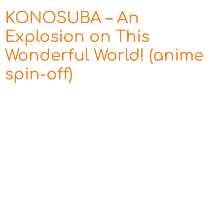
KONOSUBA – An
Explosion on This
Wonderful World! (anime
spin-off)