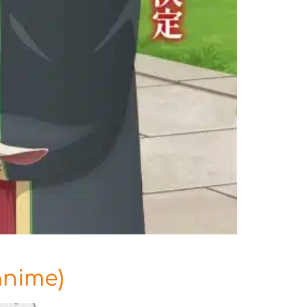
anime)