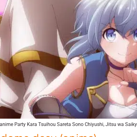
anime Party Kara Tsuihou Sareta Sono Chiyushi, Jitsu wa Saikyo