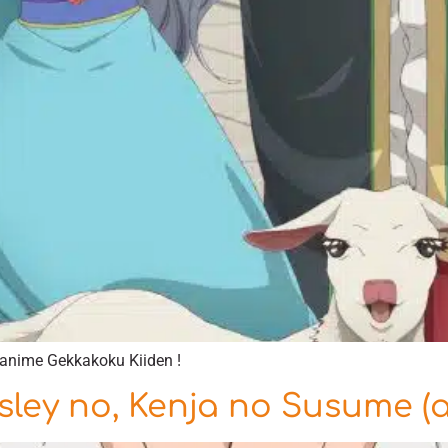
’anime Gekkakoku Kiiden !
ley no, Kenja no Susume (