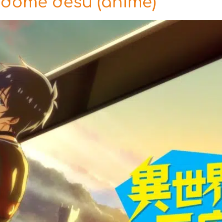
idome desu (anime)