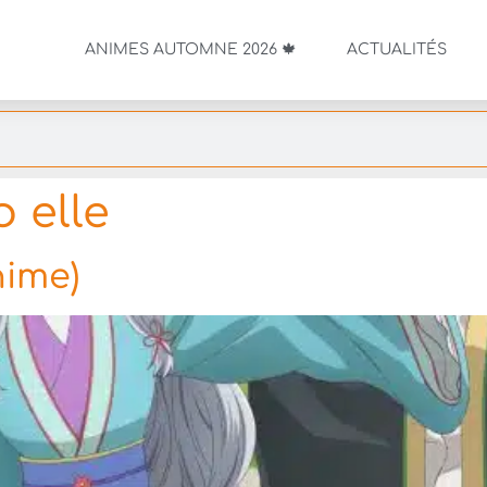
ANIMES AUTOMNE 2026 🍁
ACTUALITÉS
o elle
nime)