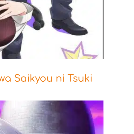
wa Saikyou ni Tsuki