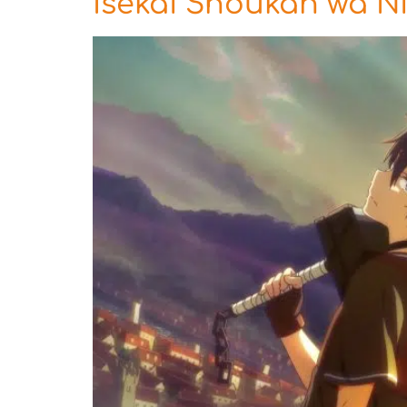
Isekai Shoukan wa N