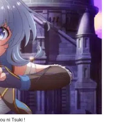
u ni Tsuki !