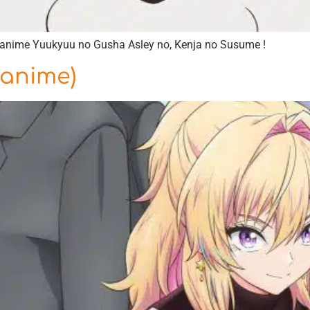
l’anime Yuukyuu no Gusha Asley no, Kenja no Susume !
(anime)