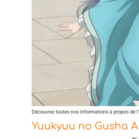
Découvrez toutes nos informations à propos de l
Yuukyuu no Gusha As