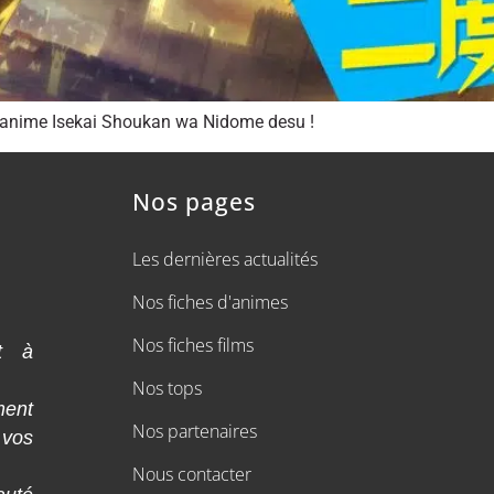
l’anime Isekai Shoukan wa Nidome desu !
Nos pages
Les dernières actualités
Nos fiches d'animes
Nos fiches films
t à
Nos tops
ment
Nos partenaires
 vos
Nous contacter