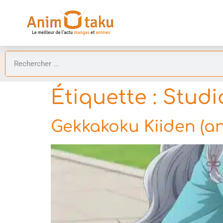
Étiquette :
Studi
Gekkakoku Kiiden (a