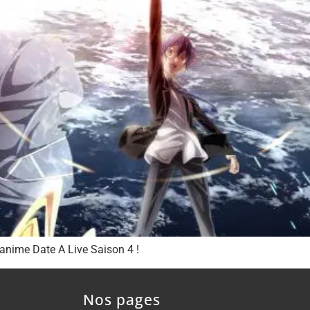
anime Date A Live Saison 4 !
Nos pages