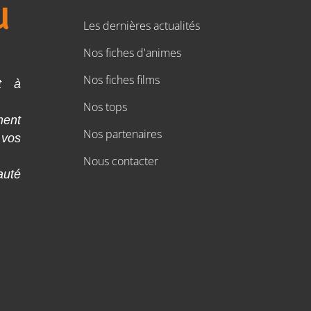
Les dernières actualités
Nos fiches d'animes
Nos fiches films
t à
Nos tops
ment
Nos partenaires
 vos
Nous contacter
auté