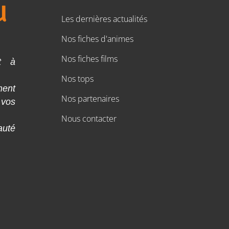
Les dernières actualités
Nos fiches d'animes
Nos fiches films
t à
Nos tops
ment
Nos partenaires
 vos
Nous contacter
auté