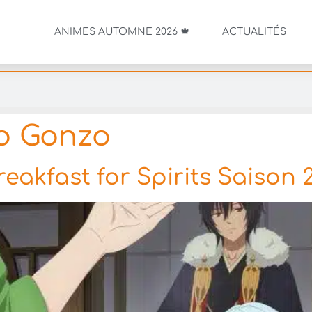
ANIMES AUTOMNE 2026 🍁
ACTUALITÉS
o Gonzo
eakfast for Spirits Saison 