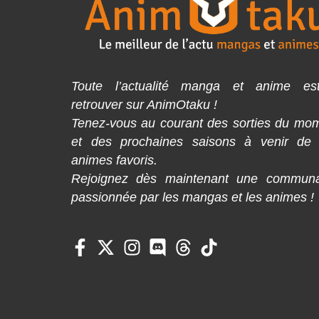
Toute l’actualité manga et anime es
retrouver sur AnimOtaku !
Tenez-vous au courant des sorties du mo
et des prochaines saisons à venir de
animes favoris.
Rejoignez dès maintenant une commun
passionnée par les mangas et les animes !