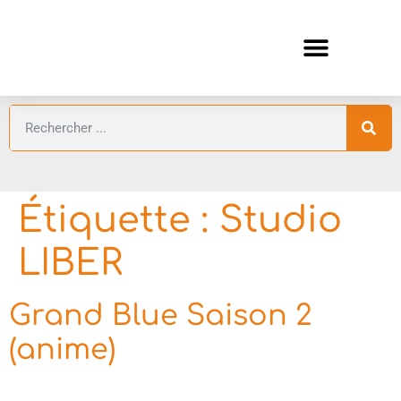
ANIMES AUTOMNE 2026 🍁
GUIDES ANIMES
Étiquette :
Studio
LIBER
Grand Blue Saison 2
(anime)