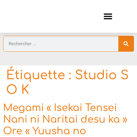
ANIMES AUTOMNE 2026 🍁
GUIDES ANIMES
Étiquette :
Studio S
O K
Megami « Isekai Tensei
Nani ni Naritai desu ka »
Ore « Yuusha no