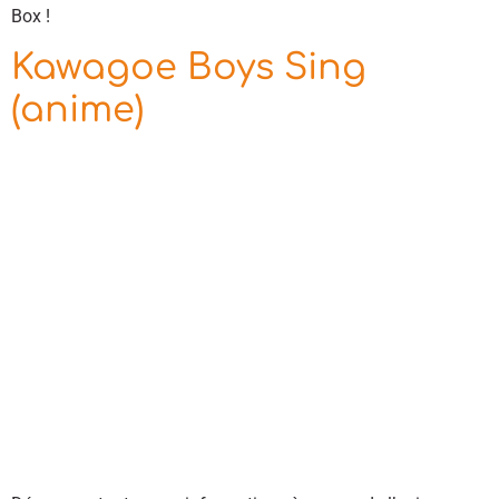
Box !
Kawagoe Boys Sing
(anime)