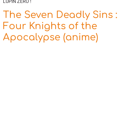
LUPIN ZERO !
The Seven Deadly Sins :
Four Knights of the
Apocalypse (anime)