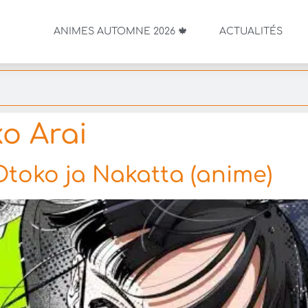
ANIMES AUTOMNE 2026 🍁
ACTUALITÉS
o Arai
Otoko ja Nakatta (anime)