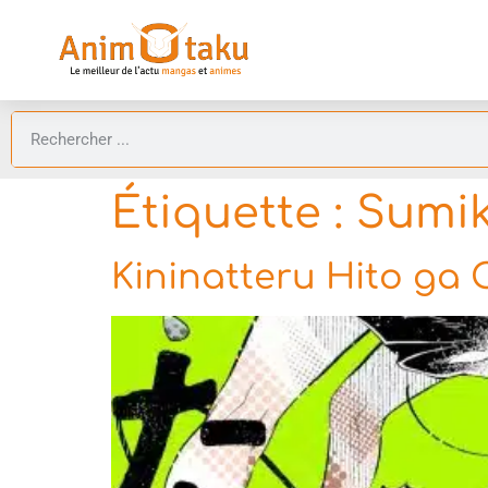
Étiquette :
Sumik
Kininatteru Hito ga 