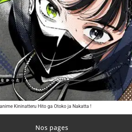
anime Kininatteru Hito ga Otoko ja Nakatta !
Nos pages