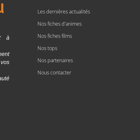
Les dernières actualités
Nos fiches d'animes
Nos fiches films
t à
Nos tops
ment
Nos partenaires
 vos
Nous contacter
auté