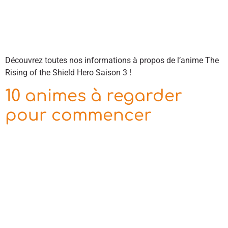
Découvrez toutes nos informations à propos de l’anime The
Rising of the Shield Hero Saison 3 !
10 animes à regarder
pour commencer