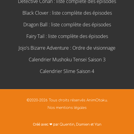
Détective Conan : liste complète des épisodes
Black Clover : liste complète des épisodes
Dragon Ball : liste complète des épisodes
Fairy Tail : liste complète des épisodes
Jojo's Bizarre Adventure : Ordre de visionnage
Calendrier Mushoku Tensei Saison 3
Calendrier Slime Saison 4
©2020-2026 Tous droits réservés AnimOtaku.
Nos mentions légales
Créé avec ❤ par
Quentin
,
Damien
et
Yan