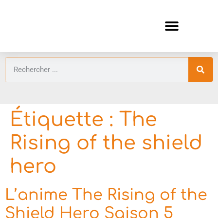
ANIMES AUTOMNE 2026 🍁
GUIDES ANIMES
Étiquette :
The
Rising of the shield
hero
L’anime The Rising of the
Shield Hero Saison 5