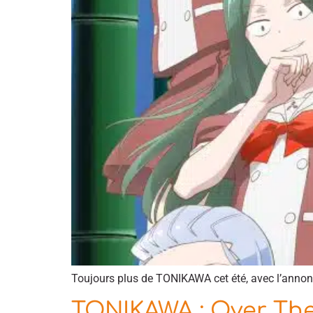
Toujours plus de TONIKAWA cet été, avec l’annonc
TONIKAWA : Over The