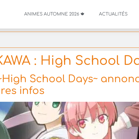
ANIMES AUTOMNE 2026 🍁
ACTUALITÉS
AWA : High School D
~High School Days~ annonc
res infos