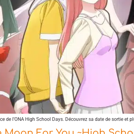
e de l’ONA High School Days. Découvrez sa date de sortie et pl
 Moon For You ~High Schoo