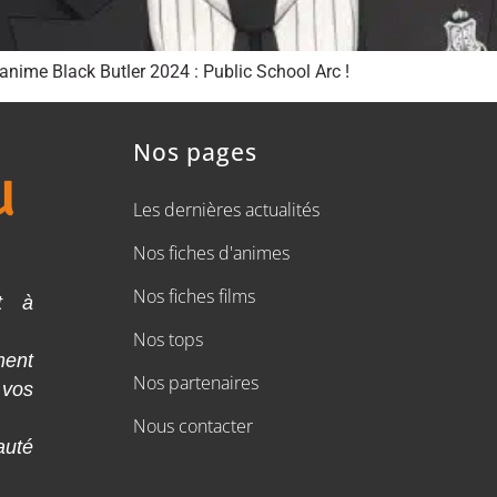
anime Black Butler 2024 : Public School Arc !
Nos pages
Les dernières actualités
Nos fiches d'animes
Nos fiches films
t à
Nos tops
ment
Nos partenaires
 vos
Nous contacter
auté