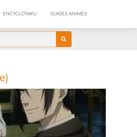
ENCYCLOTAKU
GUIDES ANIMES
e)