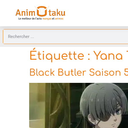
Étiquette :
Yana 
Black Butler Saison 