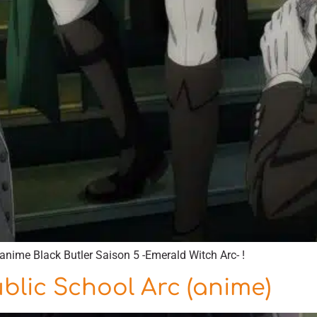
anime Black Butler Saison 5 -Emerald Witch Arc- !
ublic School Arc (anime)