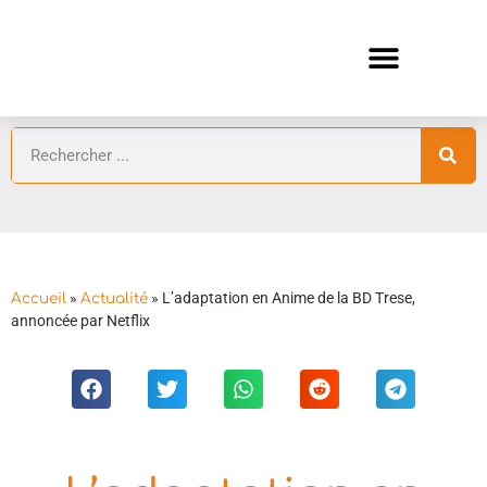
ANIMES AUTOMNE 2026 🍁
GUIDES ANIMES
»
»
L’adaptation en Anime de la BD Trese,
Accueil
Actualité
annoncée par Netflix