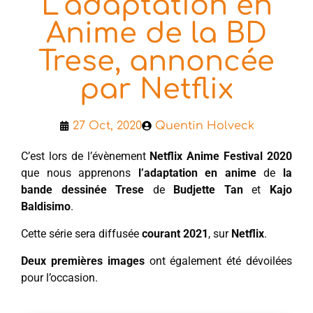
L’adaptation en
Anime de la BD
Trese, annoncée
par Netflix
27 Oct, 2020
Quentin Holveck
C’est lors de l’évènement
Netflix Anime Festival 2020
que nous apprenons
l’adaptation en anime
de
la
bande dessinée Trese
de
Budjette Tan
et
Kajo
Baldisimo
.
Cette série sera diffusée
courant 2021
, sur
Netflix
.
Deux premières images
ont également été dévoilées
pour l’occasion.