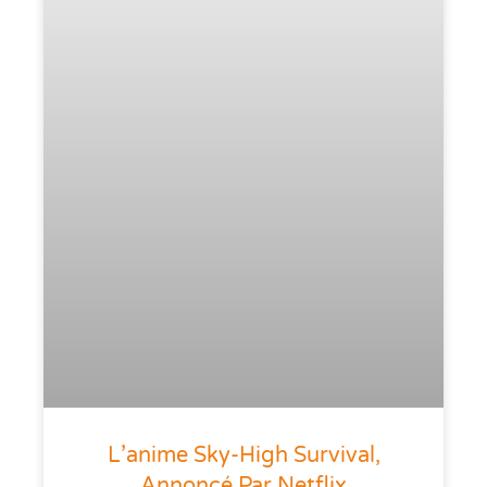
L’anime Sky-High Survival,
Annoncé Par Netflix