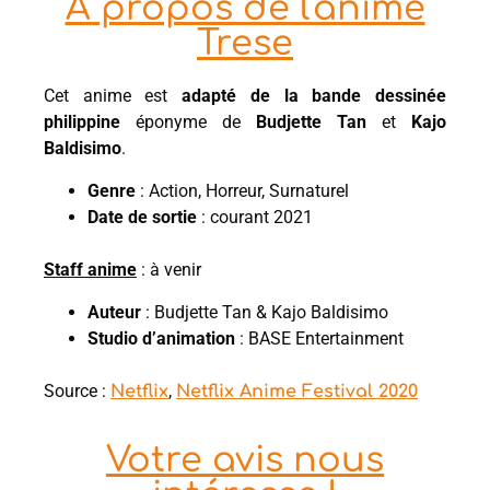
À propos de l'anime
Trese
Cet anime est
adapté de la bande dessinée
philippine
éponyme de
Budjette Tan
et
Kajo
Baldisimo
.
Genre
: Action, Horreur, Surnaturel
Date de sortie
: courant 2021
Staff anime
: à venir
Auteur
: Budjette Tan & Kajo Baldisimo
Studio d’animation
: BASE Entertainment
Source :
,
Netflix
Netflix Anime Festival 2020
Votre avis nous