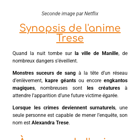
Seconde image par Netflix
Synopsis de l'anime
Trese
Quand la nuit tombe sur
la ville de Manille
, de
nombreux dangers s’éveillent.
Monstres suceurs de sang
à la tête d’un réseau
d’enlèvement,
kapre géants
ou encore
engkantos
magiques
, nombreuses sont
les créatures
à
attendre l’apparition d’une future victime égarée.
Lorsque les crimes deviennent surnaturels
, une
seule personne est capable de mener l’enquête, son
nom est
Alexandra Trese
.