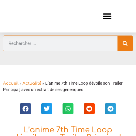
ANIMES AUTOMNE 2026 🍁
GUIDES ANIMES
»
»
L’anime 7th Time Loop dévoile son Trailer
Accueil
Actualité
Principal, avec un extrait de ses génériques
L’anime 7th Time Loop