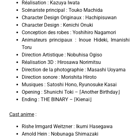
Réalisation : Kazuya Iwata
Scénariste principal : Touko Machida
Character Design Originaux : Hachipisuwan
Character Design : Kenichi Onuki
Conception des robes : Yoshihiro Nagamori
Animateurs principaux : Inoue Hideki, Imanishi
Toru
Direction Artistique : Nobuhisa Ogiso
Réalisation 3D : Hirosawa Norimitsu
Direction de la photographie : Masashi Uoyama
Direction sonore : Morishita Hiroto
Musiques : Satoshi Hono, Ryunosuke Kasai
Opening : Shunichi Toki – ⌈Another Birthday⌋
Ending : THE BINARY – ⌈Kienai⌋
Cast anime
:
Rishe Irmgard Weitzner : Ikumi Hasegawa
Arnold Hein : Nobunaga Shimazaki