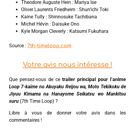
Theodore Auguste Hein : Mariya Ise
Oliver Laurents Friedheim : Shun’ichi Toki
Kaine Tully : Shinnosuke Tachibana
Michel Hévin : Daisuke Ono
Kyle Morgan Cleverly : Katsumi Fukuhara
Source :
7th-timeloop.com
Votre avis nous intéresse !
Que pensez-vous de ce
trailer principal pour l’anime
Loop 7-kaime no Akuyaku Reijou wa, Moto Tekikoku de
Jiyuu Kimama na Hanayome Seikatsu wo Mankitsu
suru
(7th Time Loop) ?
Libre à vous de donner votre avis dans les
commentaires !