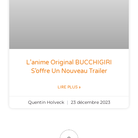
L’anime Original BUCCHIGIRI
S’offre Un Nouveau Trailer
LIRE PLUS »
Quentin Holveck
23 décembre 2023