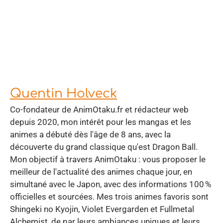
Quentin Holveck
Co-fondateur de AnimOtaku.fr et rédacteur web
depuis 2020, mon intérêt pour les mangas et les
animes a débuté dès l'âge de 8 ans, avec la
découverte du grand classique qu'est Dragon Ball.
Mon objectif à travers AnimOtaku : vous proposer le
meilleur de l'actualité des animes chaque jour, en
simultané avec le Japon, avec des informations 100 %
officielles et sourcées. Mes trois animes favoris sont
Shingeki no Kyojin, Violet Evergarden et Fullmetal
Alchemist, de par leurs ambiances uniques et leurs