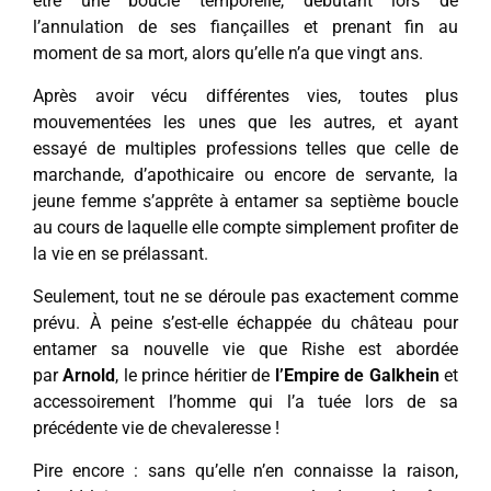
être une boucle temporelle, débutant lors de
l’annulation de ses fiançailles et prenant fin au
moment de sa mort, alors qu’elle n’a que vingt ans.
Après avoir vécu différentes vies, toutes plus
mouvementées les unes que les autres, et ayant
essayé de multiples professions telles que celle de
marchande, d’apothicaire ou encore de servante, la
jeune femme s’apprête à entamer sa septième boucle
au cours de laquelle elle compte simplement profiter de
la vie en se prélassant.
Seulement, tout ne se déroule pas exactement comme
prévu. À peine s’est-elle échappée du château pour
entamer sa nouvelle vie que Rishe est abordée
par
Arnold
, le prince héritier de
l’Empire de Galkhein
et
accessoirement l’homme qui l’a tuée lors de sa
précédente vie de chevaleresse !
Pire encore : sans qu’elle n’en connaisse la raison,