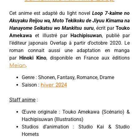
Cet anime est adapté du light novel
Loop 7-kaime no
Akuyaku Reijou wa, Moto Tekikoku de Jiyuu Kimama na
Hanayome Seikatsu wo Mankitsu suru
, écrit par
Touko
Amekawa
et illustré par
Hachipisuwan
, publié par
l’éditeur japonais Overlap à partir d’octobre 2020. Le
roman connait aussi une adaptation en manga
par
Hinoki Kino
, disponible en France aux éditions
.
Meian
Genre : Shonen, Fantasy, Romance, Drame
Saison :
hiver 2024
Staff anime
:
Œuvre originale : Touko Amekawa (Scénario) &
Hachipisuwan (Illustrations)
Studios d’animation : Studio Kai & Studio
Hornets