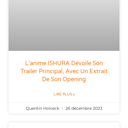
L’anime ISHURA Dévoile Son
Trailer Principal, Avec Un Extrait
De Son Opening
LIRE PLUS »
Quentin Holveck
26 décembre 2023