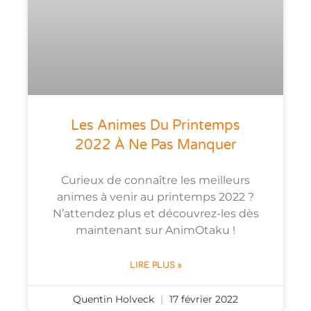
Les Animes Du Printemps
2022 À Ne Pas Manquer
Curieux de connaître les meilleurs
animes à venir au printemps 2022 ?
N’attendez plus et découvrez-les dès
maintenant sur AnimOtaku !
LIRE PLUS »
Quentin Holveck
17 février 2022