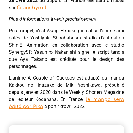
23 avril 2022
au Japon. En France, elle sera diffusée
sur
!
Crunchyroll
Plus d’informations à venir prochainement
.
Pour rappel, c’est Akagi Hiroaki qui réalise l’anime aux
côtés de Yoshiyuki Shirahata au studio d’animation
Shin-Ei Animation, en collaboration avec le studio
SynergySP. Yasuhiro Nakanishi signe le script tandis
que Aya Takano est créditée pour le design des
personnages.
L’anime A Couple of Cuckoos est adapté du manga
Kakkou no Iinazuke de Miki Yoshikawa, prépublié
depuis janvier 2020 dans le Weekly Shonen Magazine
de l’éditeur Kodansha. En France,
le manga sera
à partir d’avril 2022.
édité par Pika