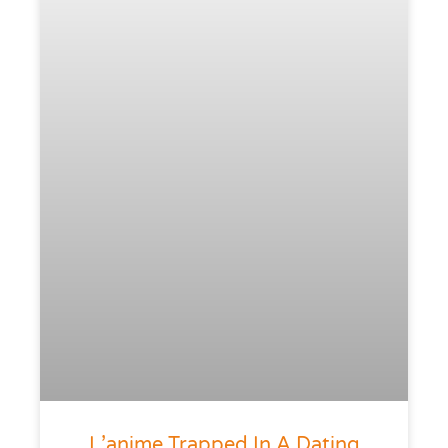
L’anime Trapped In A Dating