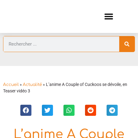
ANIMES AUTOMNE 2026 🍁
GUIDES ANIMES
»
»
L’anime A Couple of Cuckoos se dévoile, en
Accueil
Actualité
Teaser vidéo 3
L’anime A Couple