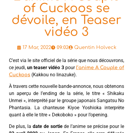
of Cuckoos se
dévoile, en Teaser
vidéo 3
09:02
17 Mar, 2022
Quentin Holveck
C’est via le site officiel de la série que nous découvrons,
ce jeudi,
un
teaser vidéo 3
pour
l’anime A Couple of
(Kakkou no Iinazuke).
Cuckoos
À travers cette nouvelle bande-annonce, nous obtenons
un aperçu de l’ending de la série, le titre « Shikaku
Unmei », interprété par le groupe japonais Sangatsu No
Phantasia. La chanteuse Kiyoe Yoshioka interprète
quant à elle le titre « Dekoboko » pour l’opening.
De plus, la
date de sortie
de l’anime se précise pour le