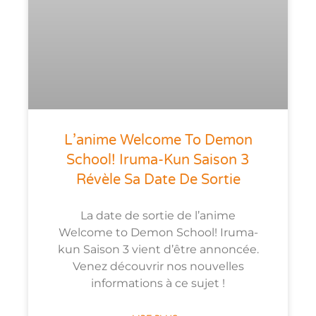
L’anime Welcome To Demon
School! Iruma-Kun Saison 3
Révèle Sa Date De Sortie
La date de sortie de l’anime
Welcome to Demon School! Iruma-
kun Saison 3 vient d’être annoncée.
Venez découvrir nos nouvelles
informations à ce sujet !