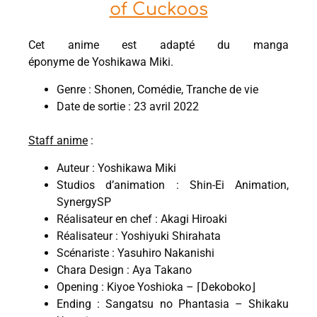
of Cuckoos
Cet anime est adapté du manga
éponyme de Yoshikawa Miki.
Genre : Shonen, Comédie, Tranche de vie
Date de sortie : 23 avril 2022
Staff anime
:
Auteur : Yoshikawa Miki
Studios d’animation : Shin-Ei Animation,
SynergySP
Réalisateur en chef : Akagi Hiroaki
Réalisateur : Yoshiyuki Shirahata
Scénariste : Yasuhiro Nakanishi
Chara Design : Aya Takano
Opening : Kiyoe Yoshioka – ⌈Dekoboko⌋
Ending : Sangatsu no Phantasia – Shikaku