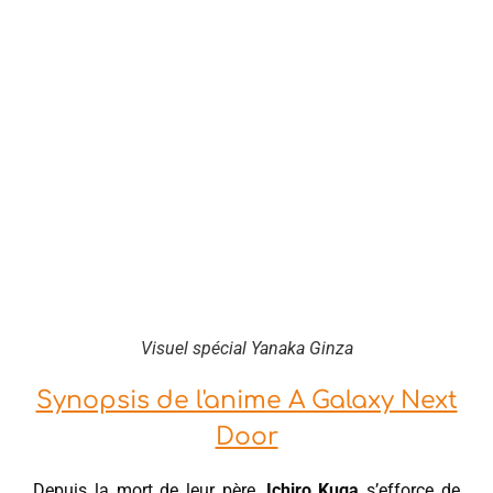
Visuel spécial Yanaka Ginza
Synopsis de l'anime A Galaxy Next
Door
Depuis la mort de leur père,
Ichiro Kuga
s’efforce de