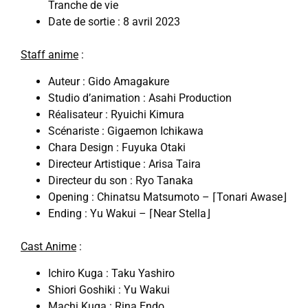
Tranche de vie
Date de sortie : 8 avril 2023
Staff anime
:
Auteur : Gido Amagakure
Studio d’animation : Asahi Production
Réalisateur : Ryuichi Kimura
Scénariste : Gigaemon Ichikawa
Chara Design : Fuyuka Otaki
Directeur Artistique : Arisa Taira
Directeur du son : Ryo Tanaka
Opening : Chinatsu Matsumoto – ⌈Tonari Awase⌋
Ending : Yu Wakui – ⌈Near Stella⌋
Cast Anime
:
Ichiro Kuga : Taku Yashiro
Shiori Goshiki : Yu Wakui
Machi Kuga : Rina Endo