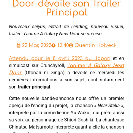
Door dévoile son Trailer
Principal
Nouveaux seiyus, extrait de l’ending, nouveau visuel,
trailer : l’anime A Galaxy Next Door se précise.
12:40
22 Mar, 2023
Quentin Holveck
et en
Attendu pour le 8 avril 2023 au Japon
simulcast sur Crunchyroll,
l’anime
A Galaxy Next
(Otonari ni Ginga) a dévoilé ce mercredi les
Door
dernières informations à son sujet, dont notamment
son
trailer principal
!
Cette nouvelle bande-annonce nous offre un premier
aperçu de l’ending du projet, la chanson
« Near Stella »
,
interprété par la comédienne Yu Wakui, qui prête aussi
sa voix au personnage de Shiori Goshiki. La chanteuse
Chinatsu Matsumoto interprète quant à elle la chanson