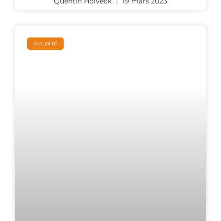
Quentin Holveck
19 mars 2023
Actualité