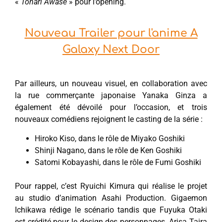
«
Tonari Awase
» pour l’opening.
Nouveau Trailer pour l'anime A
Galaxy Next Door
Par ailleurs, un nouveau visuel, en collaboration avec
la rue commerçante japonaise Yanaka Ginza a
également été dévoilé pour l’occasion, et trois
nouveaux comédiens rejoignent le casting de la série :
Hiroko Kiso, dans le rôle de Miyako Goshiki
Shinji Nagano, dans le rôle de Ken Goshiki
Satomi Kobayashi, dans le rôle de Fumi Goshiki
Pour rappel, c’est Ryuichi Kimura qui réalise le projet
au studio d’animation Asahi Production. Gigaemon
Ichikawa rédige le scénario tandis que Fuyuka Otaki
est crédité pour le design des personnages. Arisa Taira