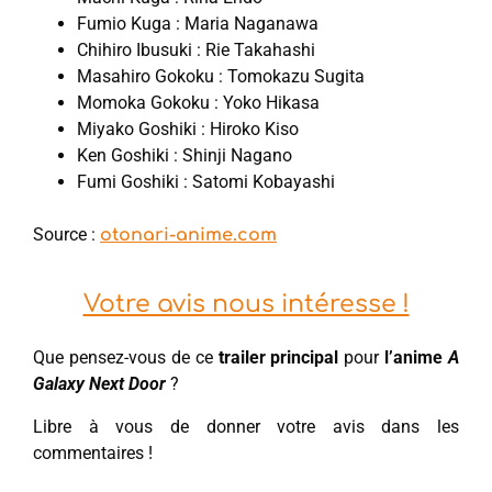
Fumio Kuga : Maria Naganawa
Chihiro Ibusuki : Rie Takahashi
Masahiro Gokoku : Tomokazu Sugita
Momoka Gokoku : Yoko Hikasa
Miyako Goshiki : Hiroko Kiso
Ken Goshiki : Shinji Nagano
Fumi Goshiki : Satomi Kobayashi
Source :
otonari-anime.com
Votre avis nous intéresse !
Que pensez-vous de ce
trailer principal
pour
l’anime
A
Galaxy Next Door
?
Libre à vous de donner votre avis dans les
commentaires !