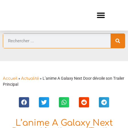
ANIMES AUTOMNE 2026 🍁
GUIDES ANIMES
»
»
L’anime A Galaxy Next Door dévoile son Trailer
Accueil
Actualité
Principal
L’anime A Galaxy Next