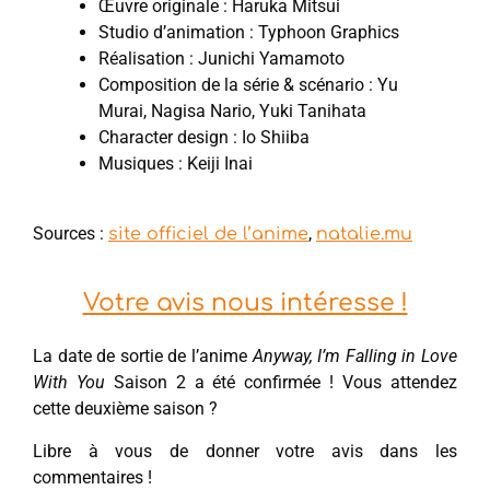
Œuvre originale : Haruka Mitsui
Studio d’animation : Typhoon Graphics
Réalisation : Junichi Yamamoto
Composition de la série & scénario : Yu
Murai, Nagisa Nario, Yuki Tanihata
Character design : Io Shiiba
Musiques : Keiji Inai
Sources :
,
site officiel de l’anime
natalie.mu
Votre avis nous intéresse !
La date de sortie de l’anime
Anyway, I’m Falling in Love
With You
Saison 2 a été confirmée ! Vous attendez
cette deuxième saison ?
Libre à vous de donner votre avis dans les
commentaires !