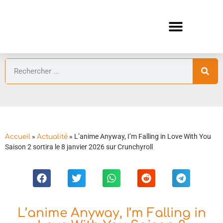
ANIMES AUTOMNE 2026 🍁
GUIDES ANIMES
»
»
L’anime Anyway, I’m Falling in Love With You
Accueil
Actualité
Saison 2 sortira le 8 janvier 2026 sur Crunchyroll
L’anime Anyway, I’m Falling in