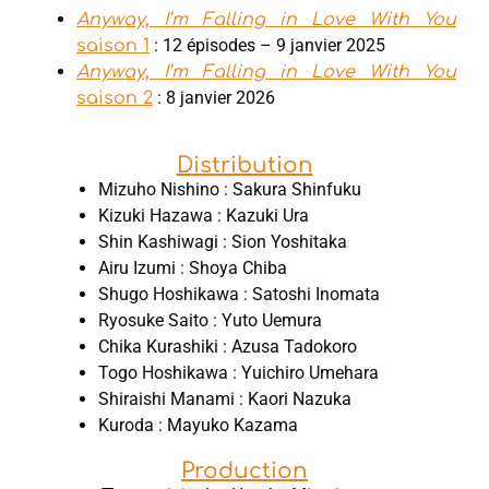
Anyway, I’m Falling in Love With You
: 12 épisodes – 9 janvier 2025
saison 1
Anyway, I’m Falling in Love With You
: 8 janvier 2026
saison 2
Distribution
Mizuho Nishino : Sakura Shinfuku
Kizuki Hazawa : Kazuki Ura
Shin Kashiwagi : Sion Yoshitaka
Airu Izumi : Shoya Chiba
Shugo Hoshikawa : Satoshi Inomata
Ryosuke Saito : Yuto Uemura
Chika Kurashiki : Azusa Tadokoro
Togo Hoshikawa : Yuichiro Umehara
Shiraishi Manami : Kaori Nazuka
Kuroda : Mayuko Kazama
Production