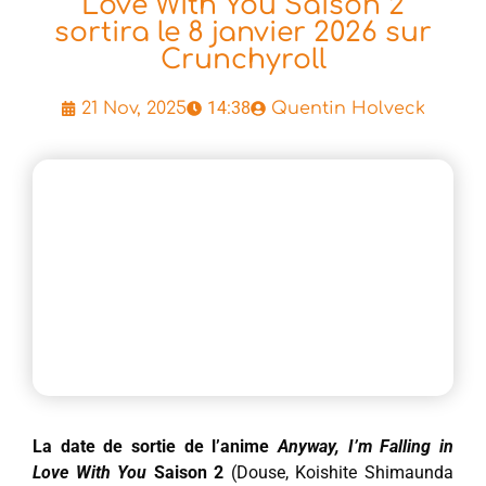
Love With You Saison 2
sortira le 8 janvier 2026 sur
Crunchyroll
14:38
21 Nov, 2025
Quentin Holveck
La date de sortie de l’anime
Anyway, I’m Falling in
Love With You
Saison 2
(Douse, Koishite Shimaunda