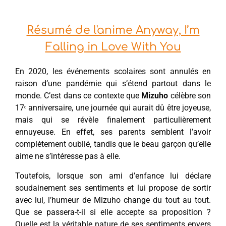
Résumé de l'anime Anyway, I’m
Falling in Love With You
En 2020, les événements scolaires sont annulés en
raison d’une pandémie qui s’étend partout dans le
monde. C’est dans ce contexte que
Mizuho
célèbre son
17ᵉ anniversaire, une journée qui aurait dû être joyeuse,
mais qui se révèle finalement particulièrement
ennuyeuse. En effet, ses parents semblent l’avoir
complètement oublié, tandis que le beau garçon qu’elle
aime ne s’intéresse pas à elle.
Toutefois, lorsque son ami d’enfance lui déclare
soudainement ses sentiments et lui propose de sortir
avec lui, l’humeur de Mizuho change du tout au tout.
Que se passera-t-il si elle accepte sa proposition ?
Quelle est la véritable nature de ses sentiments envers