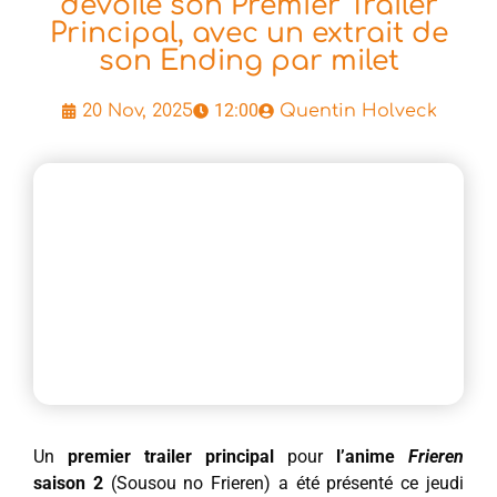
dévoile son Premier Trailer
Principal, avec un extrait de
son Ending par milet
12:00
20 Nov, 2025
Quentin Holveck
Un
premier trailer principal
pour
l’anime
Frieren
saison 2
(Sousou no Frieren) a été présenté ce jeudi