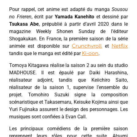
Pour rappel, cet anime est adapté du manga
Sousou
no Frieren
, écrit par
Yamada Kanehito
et dessiné par
Tsukasa Abe
, prépublié à partir d’avril 2020 dans le
magazine Weekly Shonen Sunday de l’éditeur
Shogakukan. En France, la première saison de la série
animée est disponible sur
et
Crunchyroll
Netflix
tandis que le manga est édité par
.
Ki-oon
Tomoya Kitagawa réalise la saison 2 au sein du studio
MADHOUSE. Il est épaulé par Daiki Harashina,
réalisateur adjoint, tandis que Keiichiro Saito,
réalisateur de la saison 1, supervise l’ensemble du
projet. Tomohiro Suzuki signe la composition
scénaristique et Takasemaru, Keisuke Kojima ainsi que
Yuri Fujinaka assurent le design des personnages. Les
musiques sont confiées à Evan Call.
Les principaux comédiens de la première saison
reprennent leurs rôles pour cette suite. Atsumi