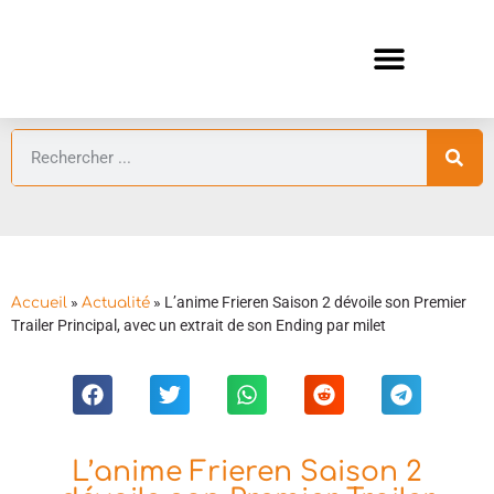
ANIMES AUTOMNE 2026 🍁
GUIDES ANIMES
»
»
L’anime Frieren Saison 2 dévoile son Premier
Accueil
Actualité
Trailer Principal, avec un extrait de son Ending par milet
L’anime Frieren Saison 2