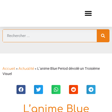
ANIMES AUTOMNE 2026 🍁
GUIDES ANIMES
»
»
L’anime Blue Period dévoilé un Troisième
Accueil
Actualité
Visuel
L’anime Blue