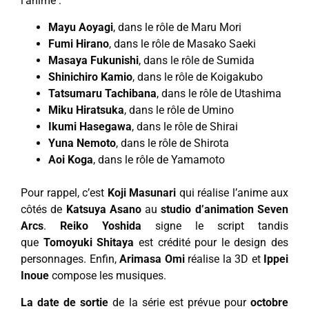
l’anime :
Mayu Aoyagi
, dans le rôle de Maru Mori
Fumi Hirano
, dans le rôle de Masako Saeki
Masaya Fukunishi
, dans le rôle de Sumida
Shinichiro Kamio
, dans le rôle de Koigakubo
Tatsumaru Tachibana
, dans le rôle de Utashima
Miku Hiratsuka
, dans le rôle de Umino
Ikumi Hasegawa
, dans le rôle de Shirai
Yuna Nemoto
, dans le rôle de Shirota
Aoi Koga
, dans le rôle de Yamamoto
Pour rappel, c’est
Koji Masunari
qui réalise l’anime aux
côtés de
Katsuya Asano
au
studio d’animation Seven
Arcs
.
Reiko Yoshida
signe le script tandis
que
Tomoyuki Shitaya
est crédité pour le design des
personnages. Enfin,
Arimasa Omi
réalise la 3D et
Ippei
Inoue
compose les musiques.
La date de sortie
de la série est prévue pour
octobre