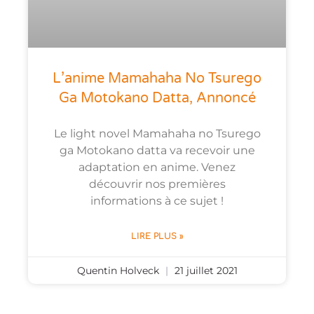
L’anime Mamahaha No Tsurego
Ga Motokano Datta, Annoncé
Le light novel Mamahaha no Tsurego
ga Motokano datta va recevoir une
adaptation en anime. Venez
découvrir nos premières
informations à ce sujet !
LIRE PLUS »
Quentin Holveck
21 juillet 2021