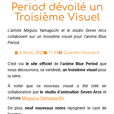
Period dévoilé un
Troisième Visuel
L’artiste Meguru Yamaguchi et le studio Seven Arcs
collaborent sur un troisième visuel pour l’anime Blue
Period.
11:25
6 Août, 2021
Quentin Holveck
C’est via
le site officiel
de
l’anime Blue Period
que
nous découvrons, ce vendredi,
un troisième visuel
pour
la série.
À noter que ce nouveau visuel a été créé en
collaboration par
le studio d’animation Seven Arcs
et
l’artiste
.
Meguru Yamaguchi
De plus,
neuf nouveaux noms
rejoignent le cast de