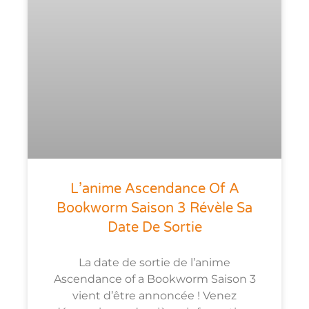
L’anime Ascendance Of A
Bookworm Saison 3 Révèle Sa
Date De Sortie
La date de sortie de l’anime
Ascendance of a Bookworm Saison 3
vient d’être annoncée ! Venez