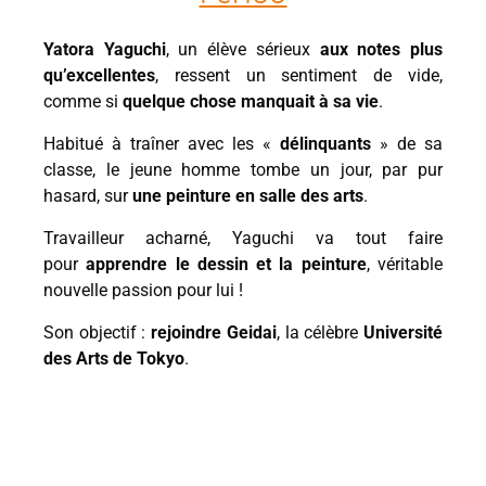
Yatora Yaguchi
, un élève sérieux
aux notes plus
qu’excellentes
, ressent un sentiment de vide,
comme si
quelque chose manquait à sa vie
.
Habitué à traîner avec les «
délinquants
» de sa
classe, le jeune homme tombe un jour, par pur
hasard, sur
une peinture en salle des arts
.
Travailleur acharné, Yaguchi va tout faire
pour
apprendre le dessin et la peinture
, véritable
nouvelle passion pour lui !
Son objectif :
rejoindre Geidai
, la célèbre
Université
des Arts de Tokyo
.