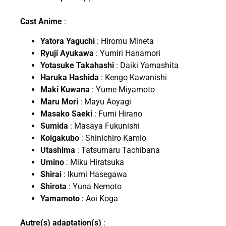
Cast Anime
:
Yatora Yaguchi
: Hiromu Mineta
Ryuji Ayukawa
: Yumiri Hanamori
Yotasuke Takahashi
: Daiki Yamashita
Haruka Hashida
: Kengo Kawanishi
Maki Kuwana
: Yume Miyamoto
Maru Mori
: Mayu Aoyagi
Masako Saeki
: Fumi Hirano
Sumida
: Masaya Fukunishi
Koigakubo
: Shinichiro Kamio
Utashima
: Tatsumaru Tachibana
Umino
: Miku Hiratsuka
Shirai
: Ikumi Hasegawa
Shirota
: Yuna Nemoto
Yamamoto
: Aoi Koga
Autre(s) adaptation(s)
: