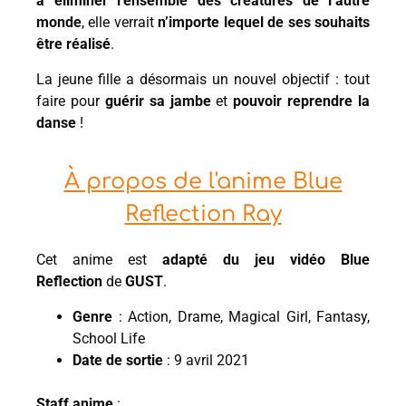
à éliminer l’ensemble des créatures de l’autre
monde
, elle verrait
n’importe lequel de ses souhaits
être réalisé
.
La jeune fille a désormais un nouvel objectif : tout
faire pour
guérir sa jambe
et
pouvoir reprendre la
danse
!
À propos de l'anime Blue
Reflection Ray
Cet anime est
adapté du jeu vidéo Blue
Reflection
de
GUST
.
Genre
: Action, Drame, Magical Girl, Fantasy,
School Life
Date de sortie
: 9 avril 2021
Staff anime
: