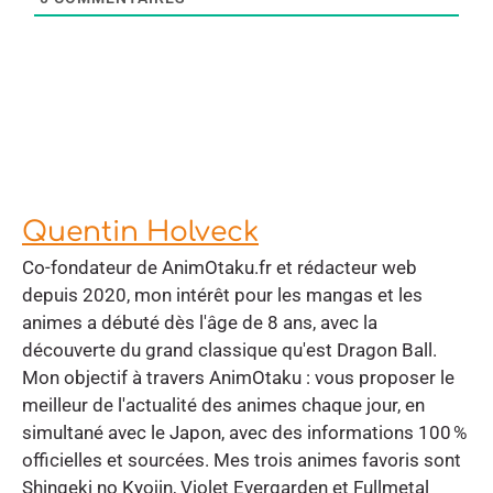
Quentin Holveck
Co-fondateur de AnimOtaku.fr et rédacteur web
depuis 2020, mon intérêt pour les mangas et les
animes a débuté dès l'âge de 8 ans, avec la
découverte du grand classique qu'est Dragon Ball.
Mon objectif à travers AnimOtaku : vous proposer le
meilleur de l'actualité des animes chaque jour, en
simultané avec le Japon, avec des informations 100 %
officielles et sourcées. Mes trois animes favoris sont
Shingeki no Kyojin, Violet Evergarden et Fullmetal