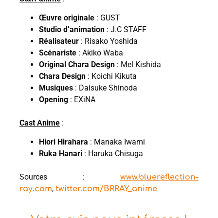
Œuvre originale
: GUST
Studio d’animation
: J.C STAFF
Réalisateur
: Risako Yoshida
Scénariste
: Akiko Waba
Original Chara Design
: Mel Kishida
Chara Design
: Koichi Kikuta
Musiques
: Daisuke Shinoda
Opening
: EXiNA
Cast Anime
:
Hiori Hirahara
: Manaka Iwami
Ruka Hanari
: Haruka Chisuga
Sources :
www.bluereflection-
,
ray.com
twitter.com/BRRAY_anime