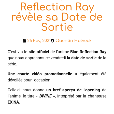
Reflection Ray
révèle sa Date de
Sortie
26 Fév, 2021
Quentin Holveck
C’est via
le site officiel
de l’anime
Blue Reflection Ray
que nous apprenons ce vendredi
la date de sortie
de la
série.
Une courte vidéo promotionnelle
a également été
dévoilée pour l’occasion.
Celle-ci nous donne
un bref aperçu de l’opening
de
l’anime, le titre
« DiViNE »
, interprété par la chanteuse
EXiNA
.