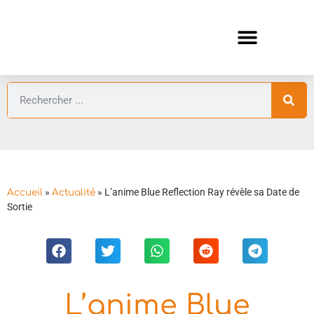
ANIMES AUTOMNE 2026 🍁
GUIDES ANIMES
»
»
L’anime Blue Reflection Ray révèle sa Date de
Accueil
Actualité
Sortie
L’anime Blue