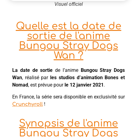
Visuel officiel
Quelle est la date de
sortie de l'anime
Bungou Stray Dogs
Wan ?
La date de sortie
de l’anime
Bungou Stray Dogs
Wan
, réalisé par
les studios d’animation Bones et
Nomad
, est prévue pour
le 12 janvier 2021
.
En France, la série sera disponible en exclusivité sur
!
Crunchyroll
Synopsis de l'anime
Bungou Stray Dogs