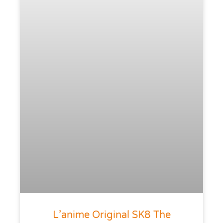
L’anime Original SK8 The