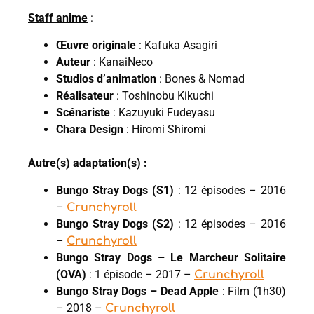
Staff anime
:
Œuvre originale
: Kafuka Asagiri
Auteur
: KanaiNeco
Studios d’animation
: Bones & Nomad
Réalisateur
: Toshinobu Kikuchi
Scénariste
: Kazuyuki Fudeyasu
Chara Design
: Hiromi Shiromi
Autre(s) adaptation(s)
:
Bungo Stray Dogs (S1)
: 12 épisodes – 2016
–
Crunchyroll
Bungo Stray Dogs (S2)
: 12 épisodes – 2016
–
Crunchyroll
Bungo Stray Dogs – Le Marcheur Solitaire
(OVA)
: 1 épisode – 2017 –
Crunchyroll
Bungo Stray Dogs – Dead Apple
: Film (1h30)
– 2018 –
Crunchyroll