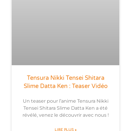
Tensura Nikki Tensei Shitara
Slime Datta Ken : Teaser Vidéo
Un teaser pour l’anime Tensura Nikki
Tensei Shitara Slime Datta Ken a été
révélé, venez le découvrir avec nous !
LIRE PLUS »