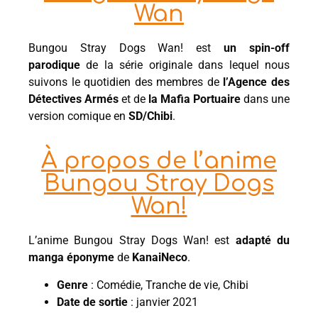
Wan
Bungou Stray Dogs Wan! est
un spin-off
parodique
de la série originale dans lequel nous
suivons le quotidien des membres de
l’Agence des
Détectives Armés
et de
la Mafia Portuaire
dans une
version comique en
SD/Chibi
.
À propos de l’anime
Bungou Stray Dogs
Wan!
L’anime Bungou Stray Dogs Wan! est
adapté du
manga éponyme
de
KanaiNeco
.
Genre
: Comédie, Tranche de vie, Chibi
Date de sortie
: janvier 2021