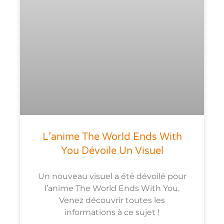
L’anime The World Ends With
You Dévoile Un Visuel
Un nouveau visuel a été dévoilé pour
l’anime The World Ends With You.
Venez découvrir toutes les
informations à ce sujet !