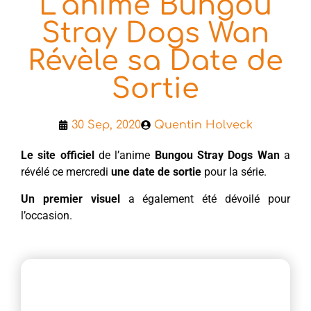
L’anime Bungou
Stray Dogs Wan
Révèle sa Date de
Sortie
30 Sep, 2020
Quentin Holveck
Le site officiel
de l’anime
Bungou Stray Dogs Wan
a
révélé ce mercredi
une date de sortie
pour la série.
Un premier visuel
a également été dévoilé pour
l’occasion.