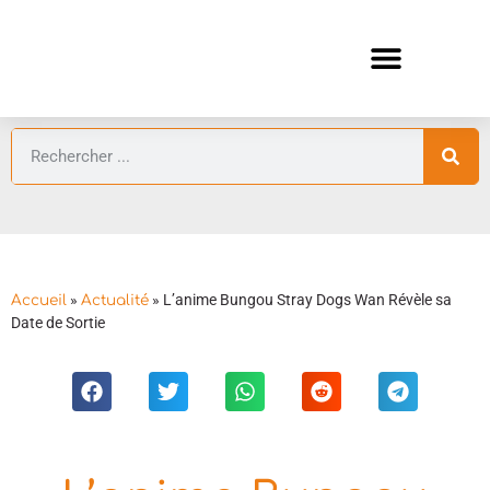
ANIMES AUTOMNE 2026 🍁
GUIDES ANIMES
»
»
L’anime Bungou Stray Dogs Wan Révèle sa
Accueil
Actualité
Date de Sortie