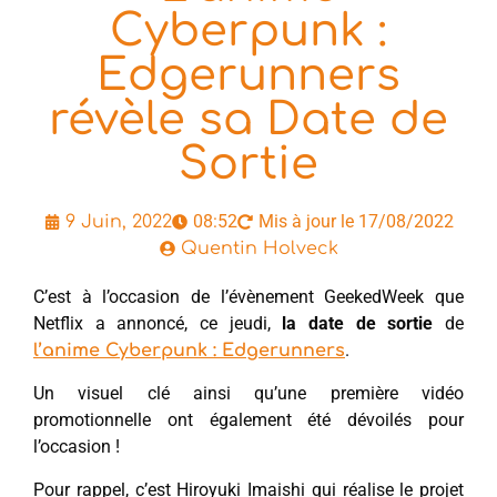
Cyberpunk :
Edgerunners
révèle sa Date de
Sortie
08:52
Mis à jour le 17/08/2022
9 Juin, 2022
Quentin Holveck
C’est à l’occasion de l’évènement GeekedWeek que
Netflix a annoncé, ce jeudi,
la date de sortie
de
.
l’anime Cyberpunk : Edgerunners
Un visuel clé ainsi qu’une première vidéo
promotionnelle ont également été dévoilés pour
l’occasion !
Pour rappel, c’est Hiroyuki Imaishi qui réalise le projet