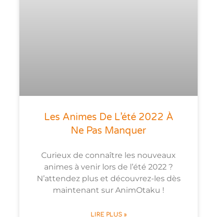
Les Animes De L’été 2022 À
Ne Pas Manquer
Curieux de connaître les nouveaux
animes à venir lors de l’été 2022 ?
N’attendez plus et découvrez-les dès
maintenant sur AnimOtaku !
LIRE PLUS »