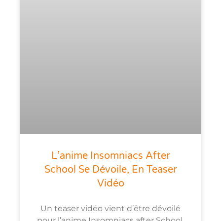
L’anime Insomniacs After
School Se Dévoile, En Teaser
Vidéo
Un teaser vidéo vient d’être dévoilé
pour l’anime Insomniacs after School.