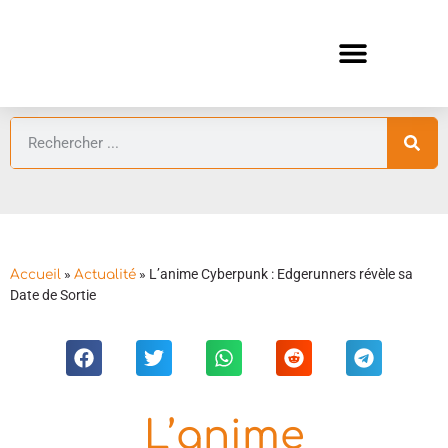
ANIMES AUTOMNE 2026 🍁
GUIDES ANIMES
»
»
L’anime Cyberpunk : Edgerunners révèle sa
Accueil
Actualité
Date de Sortie
L’anime