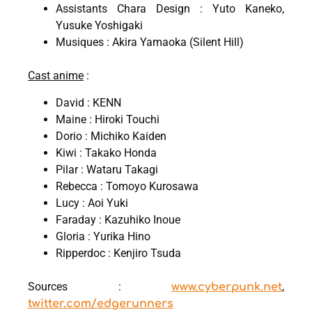
Assistants Chara Design : Yuto Kaneko,
Yusuke Yoshigaki
Musiques : Akira Yamaoka (Silent Hill)
Cast anime
:
David : KENN
Maine : Hiroki Touchi
Dorio : Michiko Kaiden
Kiwi : Takako Honda
Pilar : Wataru Takagi
Rebecca : Tomoyo Kurosawa
Lucy : Aoi Yuki
Faraday : Kazuhiko Inoue
Gloria : Yurika Hino
Ripperdoc : Kenjiro Tsuda
Sources :
,
www.cyberpunk.net
twitter.com/edgerunners