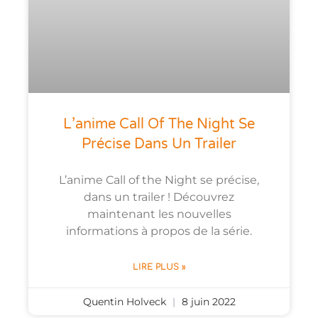
L’anime Call Of The Night Se
Précise Dans Un Trailer
L’anime Call of the Night se précise,
dans un trailer ! Découvrez
maintenant les nouvelles
informations à propos de la série.
LIRE PLUS »
Quentin Holveck
8 juin 2022