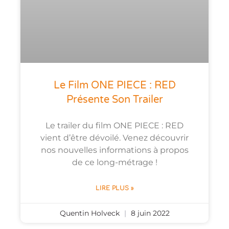
Le Film ONE PIECE : RED
Présente Son Trailer
Le trailer du film ONE PIECE : RED
vient d’être dévoilé. Venez découvrir
nos nouvelles informations à propos
de ce long-métrage !
LIRE PLUS »
Quentin Holveck
8 juin 2022