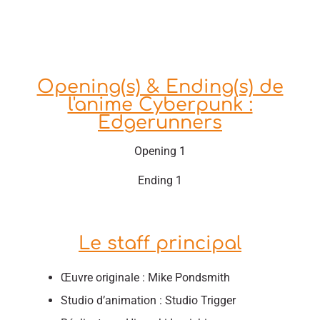
Opening(s) & Ending(s) de
l'anime Cyberpunk :
Edgerunners
Opening 1
Ending 1
Le staff principal
Œuvre originale : Mike Pondsmith
Studio d’animation : Studio Trigger