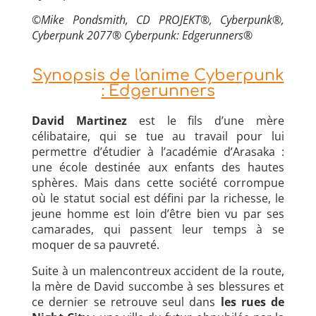
©Mike Pondsmith, CD PROJEKT®, Cyberpunk®,
Cyberpunk 2077® Cyberpunk: Edgerunners®
Synopsis de l'anime Cyberpunk
: Edgerunners
David Martinez
est le fils d’une mère
célibataire, qui se tue au travail pour lui
permettre d’étudier à l’académie d’Arasaka :
une école destinée aux enfants des hautes
sphères. Mais dans cette société corrompue
où le statut social est défini par la richesse, le
jeune homme est loin d’être bien vu par ses
camarades, qui passent leur temps à se
moquer de sa pauvreté.
Suite à un malencontreux accident de la route,
la mère de David succombe à ses blessures et
ce dernier se retrouve seul dans
les rues de