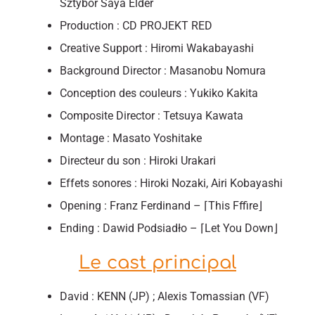
Sztybor Saya Elder
Production : CD PROJEKT RED
Creative Support : Hiromi Wakabayashi
Background Director : Masanobu Nomura
Conception des couleurs : Yukiko Kakita
Composite Director : Tetsuya Kawata
Montage : Masato Yoshitake
Directeur du son : Hiroki Urakari
Effets sonores : Hiroki Nozaki, Airi Kobayashi
Opening : Franz Ferdinand – ⌈This Fffire⌋
Ending : Dawid Podsiadło – ⌈Let You Down⌋
Le cast principal
David : KENN (JP) ; Alexis Tomassian (VF)