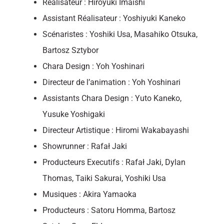
Réalisateur : Hiroyuki Imaishi
Assistant Réalisateur : Yoshiyuki Kaneko
Scénaristes : Yoshiki Usa, Masahiko Otsuka,
Bartosz Sztybor
Chara Design : Yoh Yoshinari
Directeur de l’animation : Yoh Yoshinari
Assistants Chara Design : Yuto Kaneko,
Yusuke Yoshigaki
Directeur Artistique : Hiromi Wakabayashi
Showrunner : Rafał Jaki
Producteurs Executifs : Rafał Jaki, Dylan
Thomas, Taiki Sakurai, Yoshiki Usa
Musiques : Akira Yamaoka
Producteurs : Satoru Homma, Bartosz