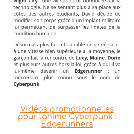
Night City
: une ville du futur obnubilée par la
technologie. Ne se sentant plus à sa place aux
côtés des autres étudiants, David décide de
modifier son corps grâce à un implant militaire
lui permettant de surpasser les limites de la
condition humaine.
Désormais plus fort et capable de se déplacer
à une vitesse bien supérieure à la moyenne, le
garçon fait la rencontre de
Lucy
,
Maine
,
Dorio
et plusieurs autres hors-la-loi, grâce à qui il va
lui-même devenir un
Edgerunner
: un
mercenaire plus connu sous le nom de
Cyberpunk
.
Vidéos promotionnelles
pour l'anime Cyberpunk :
Edgerunners