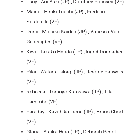
Lucy : Aoi Yuki (JP) ; Dorothée Pousséo (VF)
Maine : Hiroki Touchi (JP) ; Frédéric
Souterelle (VF)
Dorio : Michiko Kaiden (JP) ; Vanessa Van-
Geneugden (VF)
Kiwi : Takako Honda (JP) ; Ingrid Donnadieu
(VF)
Pilar : Wataru Takagi (JP) ; Jérôme Pauwels
(VF)
Rebecca : Tomoyo Kurosawa (JP) ; Lila
Lacombe (VF)
Faraday : Kazuhiko Inoue (JP) ; Bruno Choël
(VF)
Gloria : Yurika Hino (JP) ; Déborah Perret