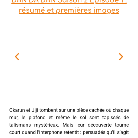
DAN DA DAN Saison 2 Épisode 1 :
résumé et premières images
Okarun et Jiji tombent sur une pièce cachée où chaque
mur, le plafond et même le sol sont tapissés de
talismans mystérieux. Mais leur découverte tourne
court quand l’interphone retentit : persuadés qu’il s’agit