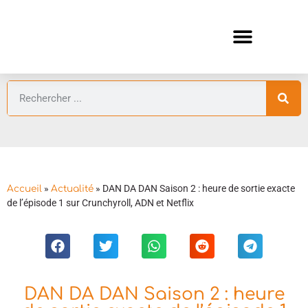
ANIMES AUTOMNE 2026 🍁
GUIDES ANIMES
»
»
DAN DA DAN Saison 2 : heure de sortie exacte
Accueil
Actualité
de l’épisode 1 sur Crunchyroll, ADN et Netflix
DAN DA DAN Saison 2 : heure