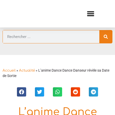
ANIMES AUTOMNE 2026 🍁
GUIDES ANIMES
»
»
L’anime Dance Dance Danseur révèle sa Date
Accueil
Actualité
de Sortie
L’anime Dance