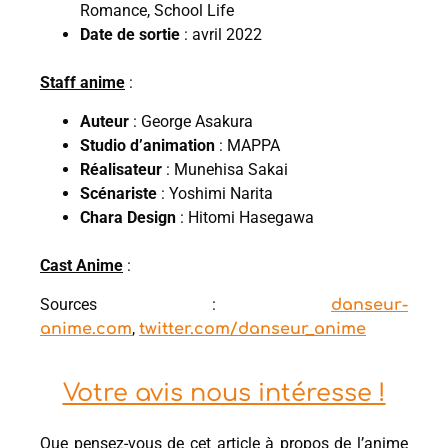
Romance, School Life
Date de sortie
: avril 2022
Staff anime
:
Auteur
: George Asakura
Studio d’animation
: MAPPA
Réalisateur
: Munehisa Sakai
Scénariste
: Yoshimi Narita
Chara Design
: Hitomi Hasegawa
Cast Anime
:
Sources :
danseur-
,
anime.com
twitter.com/danseur_anime
Votre avis nous intéresse !
Que pensez-vous de cet article à propos de l’anime