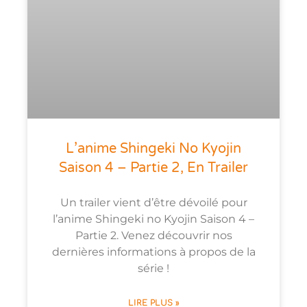
L’anime Shingeki No Kyojin
Saison 4 – Partie 2, En Trailer
Un trailer vient d’être dévoilé pour
l’anime Shingeki no Kyojin Saison 4 –
Partie 2. Venez découvrir nos
dernières informations à propos de la
série !
LIRE PLUS »