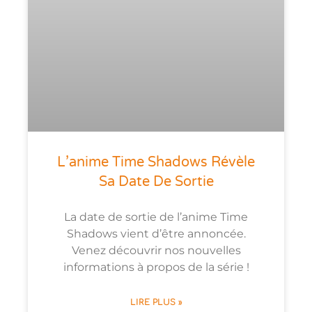
L’anime Time Shadows Révèle
Sa Date De Sortie
La date de sortie de l’anime Time
Shadows vient d’être annoncée.
Venez découvrir nos nouvelles
informations à propos de la série !
LIRE PLUS »