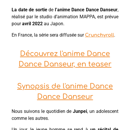
La date de sortie
de
l’anime Dance Dance Danseur
,
réalisé par le studio d’animation MAPPA, est prévue
pour
avril 2022
au Japon.
En France, la série sera diffusée sur
.
Crunchyroll
Découvrez l'anime Dance
Dance Danseur, en teaser
Synopsis de l'anime Dance
Dance Danseur
Nous suivons le quotidien de
Junpei
, un adolescent
comme les autres.
Un jour, le jeune homme se rend à
un récital de