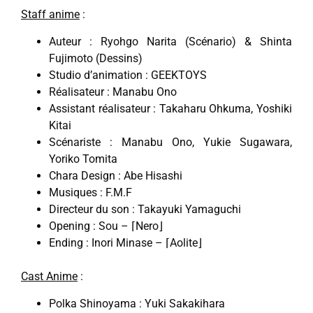
Staff anime
:
Auteur : Ryohgo Narita (Scénario) & Shinta
Fujimoto (Dessins)
Studio d’animation : GEEKTOYS
Réalisateur : Manabu Ono
Assistant réalisateur : Takaharu Ohkuma, Yoshiki
Kitai
Scénariste : Manabu Ono, Yukie Sugawara,
Yoriko Tomita
Chara Design : Abe Hisashi
Musiques : F.M.F
Directeur du son : Takayuki Yamaguchi
Opening : Sou – ⌈Nero⌋
Ending : Inori Minase – ⌈Aolite⌋
Cast Anime
:
Polka Shinoyama : Yuki Sakakihara