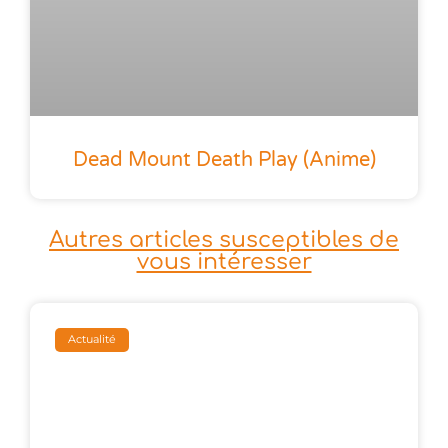
Dead Mount Death Play (anime)
Autres articles susceptibles de
vous intéresser
Actualité