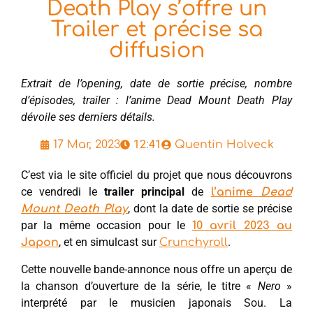
Death Play s’offre un
Trailer et précise sa
diffusion
Extrait de l’opening, date de sortie précise, nombre
d’épisodes, trailer : l’anime Dead Mount Death Play
dévoile ses derniers détails.
12:41
17 Mar, 2023
Quentin Holveck
C’est via le site officiel du projet que nous découvrons
ce vendredi le
trailer principal
de
l’anime
Dead
, dont la date de sortie se précise
Mount Death Play
par la même occasion pour le
10 avril 2023 au
, et en simulcast sur
.
Japon
Crunchyroll
Cette nouvelle bande-annonce nous offre un aperçu de
la chanson d’ouverture de la série, le titre «
Nero
»
interprété par le musicien japonais Sou. La