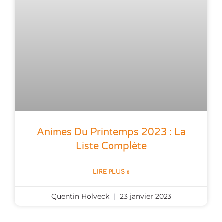
Animes Du Printemps 2023 : La
Liste Complète
LIRE PLUS »
Quentin Holveck
23 janvier 2023