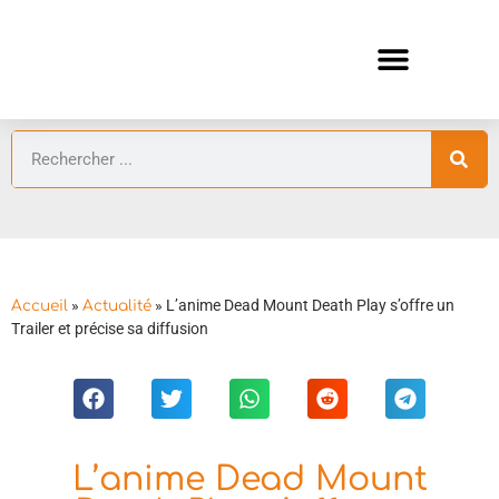
ANIMES AUTOMNE 2026 🍁
GUIDES ANIMES
»
»
L’anime Dead Mount Death Play s’offre un
Accueil
Actualité
Trailer et précise sa diffusion
L’anime Dead Mount