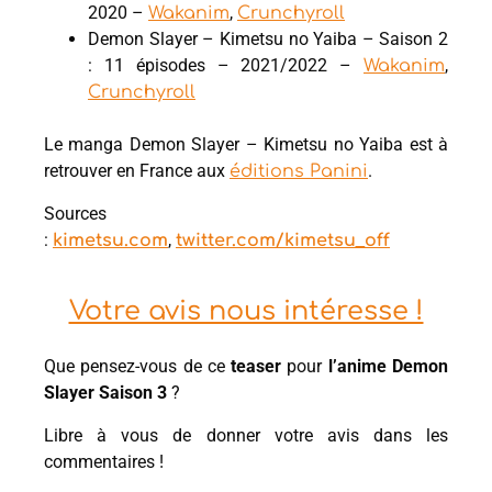
2020 –
,
Wakanim
Crunchyroll
Demon Slayer – Kimetsu no Yaiba – Saison 2
: 11 épisodes – 2021/2022 –
,
Wakanim
Crunchyroll
Le manga Demon Slayer – Kimetsu no Yaiba est à
retrouver en France aux
.
éditions Panini
Sources
:
,
kimetsu.com
twitter.com/kimetsu_off
Votre avis nous intéresse !
Que pensez-vous de ce
teaser
pour
l’anime Demon
Slayer Saison 3
?
Libre à vous de donner votre avis dans les
commentaires !