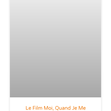
Le Film Moi, Quand Je Me