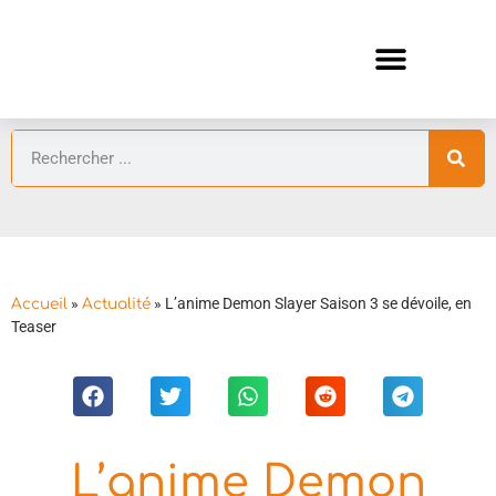
ANIMES AUTOMNE 2026 🍁
GUIDES ANIMES
»
»
L’anime Demon Slayer Saison 3 se dévoile, en
Accueil
Actualité
Teaser
L’anime Demon