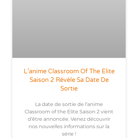
L’anime Classroom Of The Elite
Saison 2 Révèle Sa Date De
Sortie
La date de sortie de l’anime
Classroom of the Elite Saison 2 vient
d’être annoncée. Venez découvrir
nos nouvelles informations sur la
série !