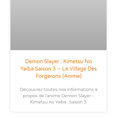
Demon Slayer : Kimetsu No
Yaiba Saison 3 – Le Village Des
Forgerons (anime)
Découvrez toutes nos informations à
propos de l’anime Demon Slayer –
Kimetsu no Yaiba : Saison 3.