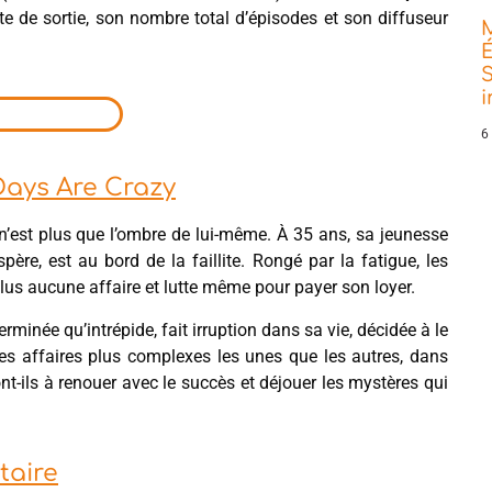
te de sortie, son nombre total d’épisodes et son diffuseur
É
S
6
Days Are Crazy
n’est plus que l’ombre de lui-même. À 35 ans, sa jeunesse
père, est au bord de la faillite. Rongé par la fatigue, les
lus aucune affaire et lutte même pour payer son loyer.
rminée qu’intrépide, fait irruption dans sa vie, décidée à le
 des affaires plus complexes les unes que les autres, dans
t-ils à renouer avec le succès et déjouer les mystères qui
taire