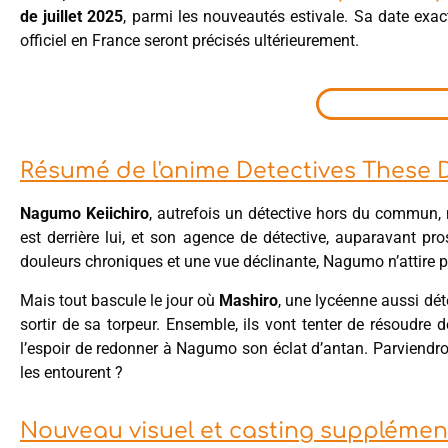
de juillet 2025
, parmi les nouveautés estivale. Sa date exac
officiel en France seront précisés ultérieurement.
Résumé de l'anime Detectives These 
Nagumo Keiichiro
, autrefois un détective hors du commun, 
est derrière lui, et son agence de détective, auparavant pros
douleurs chroniques et une vue déclinante, Nagumo n’attire p
Mais tout bascule le jour où
Mashiro
, une lycéenne aussi déte
sortir de sa torpeur. Ensemble, ils vont tenter de résoudre
l’espoir de redonner à Nagumo son éclat d’antan. Parviendron
les entourent ?
Nouveau visuel et casting supplémen