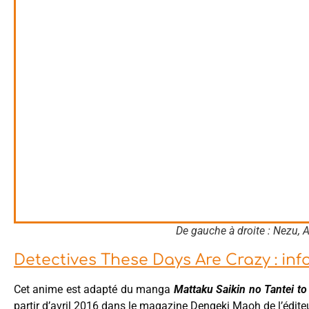
De gauche à droite : Nezu, 
Detectives These Days Are Crazy : infos
Cet anime est adapté du manga
Mattaku Saikin no Tantei to
partir d’avril 2016 dans le magazine Dengeki Maoh de l’édi