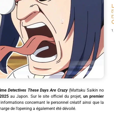
L
l
l
C
1 
nime
Detectives These Days Are Crazy
(Mattaku Saikin no
 2025
au Japon. Sur le site officiel du projet,
un premier
 informations concernant le personnel créatif ainsi que la
 charge de l’opening a également été dévoilé.