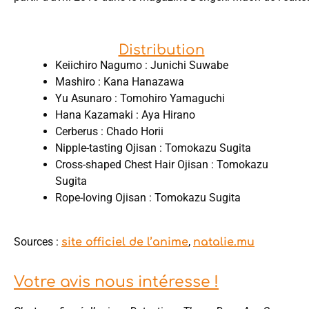
Distribution
Keiichiro Nagumo : Junichi Suwabe
Mashiro : Kana Hanazawa
Yu Asunaro : Tomohiro Yamaguchi
Hana Kazamaki : Aya Hirano
Cerberus : Chado ‌Horii
Nipple-tasting Ojisan : Tomokazu Sugita
Cross-shaped Chest Hair Ojisan : Tomokazu
Sugita
Rope-loving Ojisan : Tomokazu Sugita
Sources :
,
site officiel de l’anime
natalie.mu
Votre avis nous intéresse !