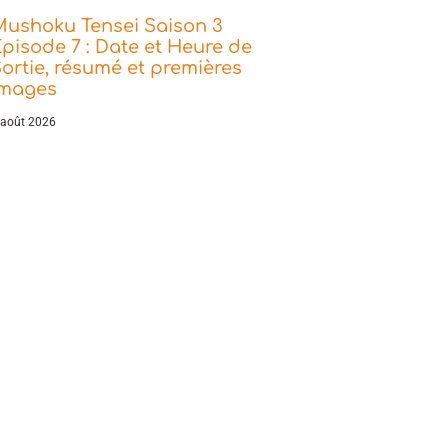
Mushoku Tensei Saison 3
pisode 7 : Date et Heure de
ortie, résumé et premières
images
 août 2026