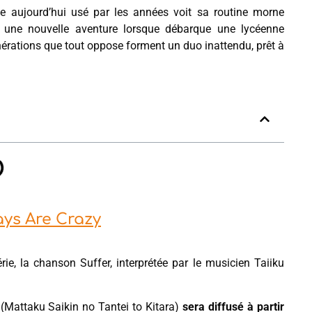
ve aujourd’hui usé par les années voit sa routine morne
 une nouvelle aventure lorsque débarque une lycéenne
érations que tout oppose forment un duo inattendu, prêt à
ays Are Crazy
rie, la chanson Suffer, interprétée par le musicien Taiiku
(Mattaku Saikin no Tantei to Kitara)
sera diffusé à partir