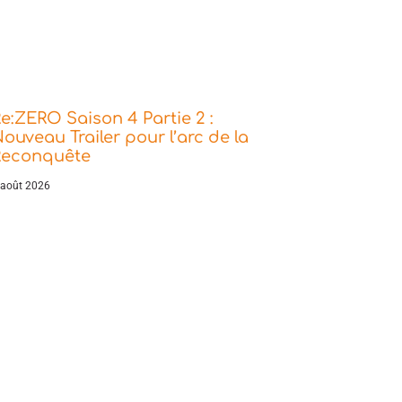
e:ZERO Saison 4 Partie 2 :
ouveau Trailer pour l’arc de la
Reconquête
 août 2026