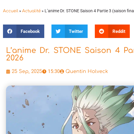
»
»
L’anime Dr. STONE Saison 4 Partie 3 (saison fina
Accueil
Actualité
Facebook
Twitter
Reddit
L’anime Dr. STONE Saison 4 Part
2026
15:30
25 Sep, 2025
Quentin Holveck