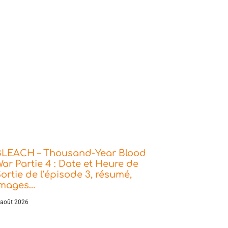
BLEACH – Thousand-Year Blood
ar Partie 4 : Date et Heure de
ortie de l’épisode 3, résumé,
images…
 août 2026