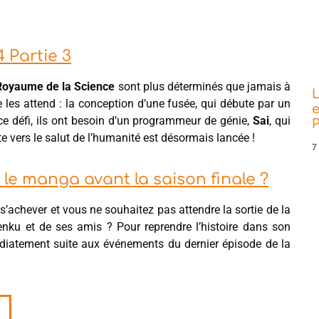
 Partie 3
 Royaume de la Science
sont plus déterminés que jamais à
L
e les attend : la conception d’une fusée, qui débute par un
e
r ce défi, ils ont besoin d’un programmeur de génie,
Sai
, qui
P
ite vers le salut de l’humanité est désormais lancée !
7
 le manga avant la saison finale ?
s’achever et vous ne souhaitez pas attendre la sortie de la
nku et de ses amis ? Pour reprendre l’histoire dans son
édiatement suite aux événements du dernier épisode de la