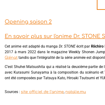
Opening saison 2
En savoir plus sur l'anime Dr. STON
Cet anime est adapté du manga
Dr. STONE
écrit par
Riichiro
2017 à mars 2022 dans le magazine Weekly Shonen Jump de
tandis que l’intégralité de la série animée est dispon
Glénat
C’est Shuhei Matsushita qui a réalisé la deuxième partie de
avec Kurasumi Sunayama à la composition du scénario et
ont été composées par Tatsuya Kato, Hiroaki Tsutsumi et 
Sources :
,
site officiel de l’anime
natalie.mu