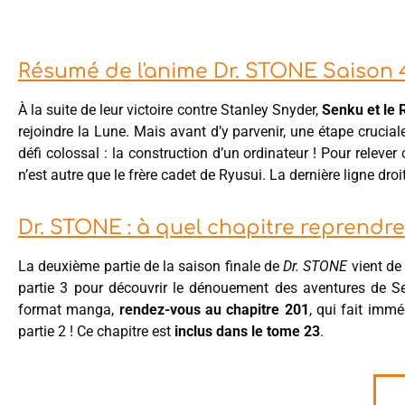
Résumé de l'anime Dr. STONE Saison 4
À la suite de leur victoire contre Stanley Snyder,
Senku et le
rejoindre la Lune. Mais avant d’y parvenir, une étape crucial
défi colossal : la construction d’un ordinateur ! Pour releve
n’est autre que le frère cadet de Ryusui. La dernière ligne dro
Dr. STONE : à quel chapitre reprendre
La deuxième partie de la saison finale de
Dr. STONE
vient de 
partie 3 pour découvrir le dénouement des aventures de Se
format manga,
rendez-vous au chapitre 201
, qui fait imm
partie 2 ! Ce chapitre est
inclus dans le tome 23
.