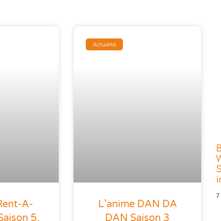
Actualité
W
S
7
Rent-A-
L’anime DAN DA
Saison 5,
DAN Saison 3