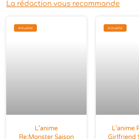
La rédaction vous recommande
Actualité
Actualité
L’anime
L’anime 
Re:Monster Saison
Girlfriend 