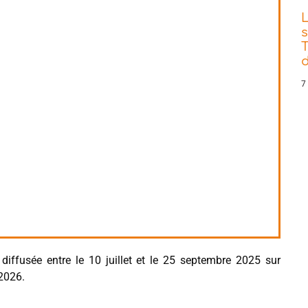
s
T
d
7
diffusée entre le 10 juillet et le 25 septembre 2025 sur
 2026.