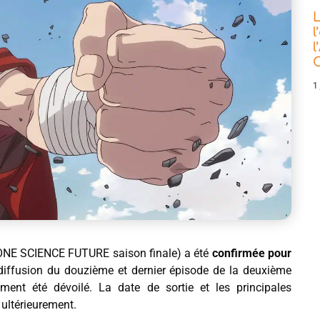
L
l
l
C
1 
ONE SCIENCE FUTURE saison finale) a été
confirmée pour
 diffusion du douzième et dernier épisode de la deuxième
ment été dévoilé. La date de sortie et les principales
 ultérieurement.