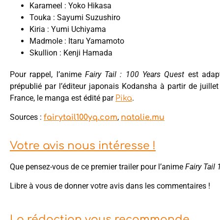
Karameel : Yoko Hikasa
Touka : Sayumi Suzushiro
Kiria : Yumi Uchiyama
Madmole : Itaru Yamamoto
Skullion : Kenji Hamada
Pour rappel, l’anime
Fairy Tail : 100 Years Quest
est adap
prépublié par l’éditeur japonais Kodansha à partir de juillet
France, le manga est édité par
.
Pika
Sources :
,
fairytail100yq.com
natalie.mu
Votre avis nous intéresse !
Que pensez-vous de ce premier trailer pour l’anime
Fairy Tail
Libre à vous de donner votre avis dans les commentaires !
La rédaction vous recommande