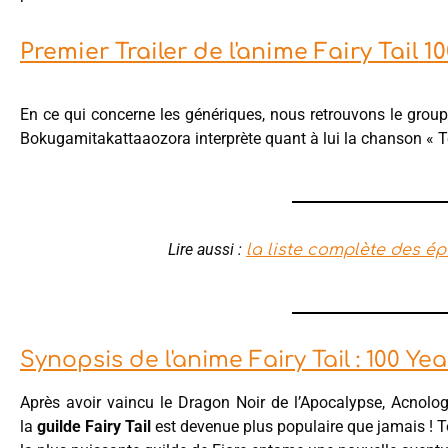
Premier Trailer de l'anime Fairy Tail 
En ce qui concerne les génériques, nous retrouvons le groupe
Bokugamitakattaaozora interprète quant à lui la chanson « 
Lire aussi :
la liste complète des épi
Synopsis de l'anime Fairy Tail : 100 Ye
Après avoir vaincu le Dragon Noir de l’Apocalypse, Acnolo
la
guilde Fairy Tail
est devenue plus populaire que jamais ! To