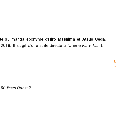
té du manga éponyme d’
Hiro Mashima
et
Atsuo Ueda
,
 2018. Il s’agit d’une suite directe à l’anime
Fairy Tail
. En
s
5
 100 Years Quest
?