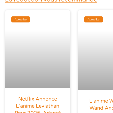
Actualité
Actualité
Netflix Annonce
L’anime Wi
L’anime Leviathan
Wand An