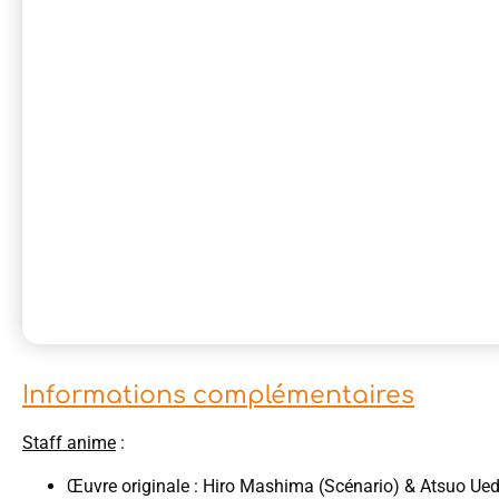
Informations complémentaires
St
aff anime
:
Œuvre originale : Hiro Mashima (Scénario) & Atsuo Ue