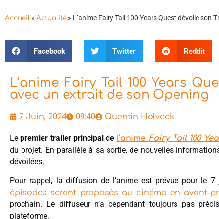
»
»
L’anime Fairy Tail 100 Years Quest dévoile son Tr
Accueil
Actualité
Facebook
Twitter
Reddit
L’anime Fairy Tail 100 Years Ques
avec un extrait de son Opening
09:40
7 Juin, 2024
Quentin Holveck
Le
premier trailer principal de
l’anime
Fairy Tail 100 Ye
du projet. En parallèle à sa sortie, de nouvelles informatio
dévoilées.
Pour rappel, la diffusion de l’anime est prévue pour le 7
épisodes seront proposés au cinéma en avant-pr
prochain. Le diffuseur n’a cependant toujours pas précis
plateforme.