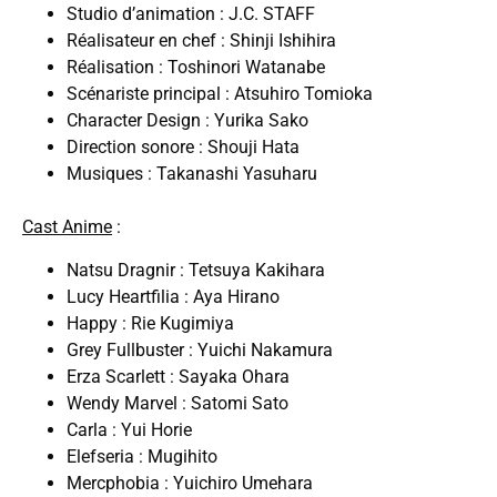
Studio d’animation : J.C. STAFF
Réalisateur en chef : Shinji Ishihira
Réalisation : Toshinori Watanabe
Scénariste principal : Atsuhiro Tomioka
Character Design : Yurika Sako
Direction sonore : Shouji Hata
Musiques : Takanashi Yasuharu
Cast Anime
:
Natsu Dragnir : Tetsuya Kakihara
Lucy Heartfilia : Aya Hirano
Happy : Rie Kugimiya
Grey Fullbuster : Yuichi Nakamura
Erza Scarlett : Sayaka Ohara
Wendy Marvel : Satomi Sato
Carla : Yui Horie
Elefseria : Mugihito
Mercphobia : Yuichiro Umehara