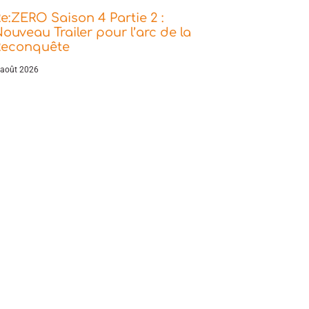
e:ZERO Saison 4 Partie 2 :
ouveau Trailer pour l’arc de la
Reconquête
 août 2026