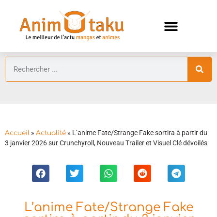
ANIMES AUTOMNE 2026 🍁
GUIDES ANIMES
»
»
L’anime Fate/Strange Fake sortira à partir du
Accueil
Actualité
3 janvier 2026 sur Crunchyroll, Nouveau Trailer et Visuel Clé dévoilés
L’anime Fate/Strange Fake