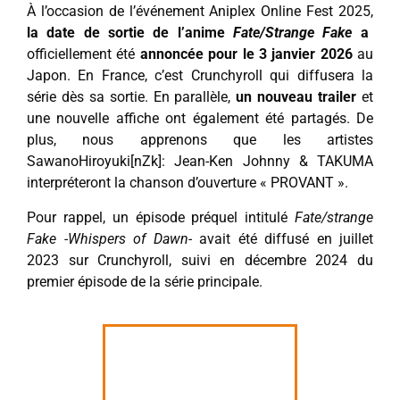
À l’occasion de l’événement Aniplex Online Fest 2025,
la date de sortie de l’anime
Fate/Strange Fake
a
officiellement été
annoncée pour le 3 janvier 2026
au
Japon. En France, c’est Crunchyroll qui diffusera la
série dès sa sortie. En parallèle,
un nouveau trailer
et
une nouvelle affiche ont également été partagés. De
plus, nous apprenons que les artistes
SawanoHiroyuki[nZk]: Jean-Ken Johnny & TAKUMA
interpréteront la chanson d’ouverture « PROVANT ».
Pour rappel, un épisode préquel intitulé
Fate/strange
Fake -Whispers of Dawn-
avait été diffusé en juillet
2023 sur Crunchyroll, suivi en décembre 2024 du
premier épisode de la série principale.