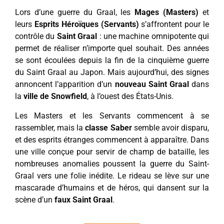
Lors d’une guerre du Graal, les
Mages (Masters)
et
leurs
Esprits Héroïques (Servants)
s’affrontent pour le
contrôle du
Saint Graal
: une machine omnipotente qui
permet de réaliser n’importe quel souhait. Des années
se sont écoulées depuis la fin de la cinquième guerre
du Saint Graal au Japon. Mais aujourd’hui, des signes
annoncent l’apparition d’un
nouveau Saint Graal
dans
la
ville de Snowfield
, à l’ouest des États-Unis.
Les Masters et les Servants commencent à se
rassembler, mais la
classe Saber
semble avoir disparu,
et des esprits étranges commencent à apparaître. Dans
une ville conçue pour servir de champ de bataille, les
nombreuses anomalies poussent la guerre du Saint-
Graal vers une folie inédite. Le rideau se lève sur une
mascarade d’humains et de héros, qui dansent sur la
scène d’un
faux Saint Graal
.