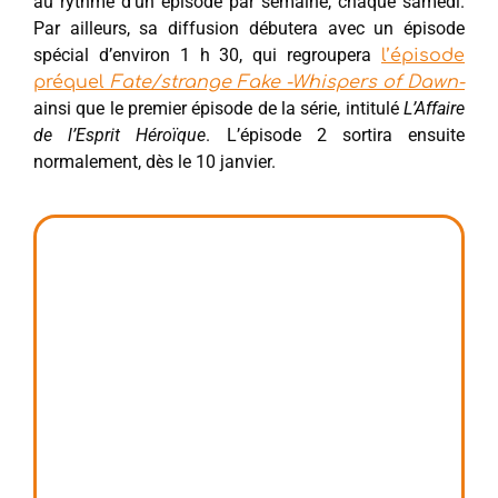
au rythme d’un épisode par semaine, chaque samedi.
Par ailleurs, sa diffusion débutera avec un épisode
spécial d’environ 1 h 30, qui regroupera
l’épisode
préquel
Fate/strange Fake -Whispers of Dawn-
ainsi que le premier épisode de la série, intitulé
L’Affaire
de l’Esprit Héroïque
. L’épisode 2 sortira ensuite
normalement, dès le 10 janvier.