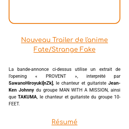
Nouveau Trailer de l'anime
Fate/Strange Fake
La bande-annonce ci-dessus utilise un extrait de
l’opening « PROVENT », interprété par
SawanoHiroyuki[nZk]
, le chanteur et guitariste
Jean-
Ken Johnny
du groupe MAN WITH A MISSION, ainsi
que
TAKUMA
, le chanteur et guitariste du groupe 10-
FEET.
Résumé