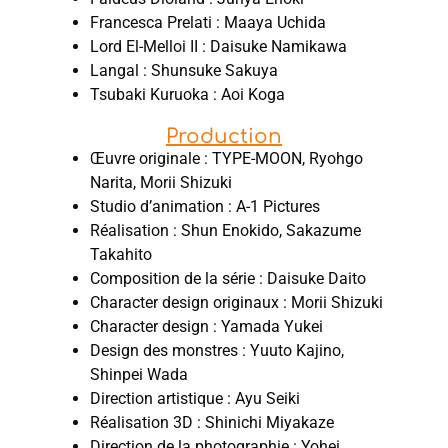
Francesca Prelati : Maaya Uchida
Lord El-Melloi II : Daisuke Namikawa
Langal : Shunsuke Sakuya
Tsubaki Kuruoka : Aoi Koga
Production
Œuvre originale : TYPE-MOON, Ryohgo
Narita, Morii Shizuki
Studio d’animation : A-1 Pictures
Réalisation : Shun Enokido, Sakazume
Takahito
Composition de la série : Daisuke Daito
Character design originaux : Morii Shizuki
Character design : Yamada Yukei
Design des monstres : Yuuto Kajino,
Shinpei Wada
Direction artistique : Ayu Seiki
Réalisation 3D : Shinichi Miyakaze
Direction de la photographie : Yohei