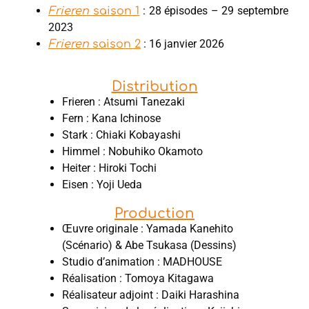
: 28 épisodes – 29 septembre
Frieren
saison 1
2023
: 16 janvier 2026
Frieren
saison 2
Distribution
Frieren : Atsumi Tanezaki
Fern : Kana Ichinose
Stark : Chiaki Kobayashi
Himmel : Nobuhiko Okamoto
Heiter : Hiroki Tochi
Eisen : Yoji Ueda
Production
Œuvre originale : Yamada Kanehito
(Scénario) & Abe Tsukasa (Dessins)
Studio d’animation : MADHOUSE
Réalisation : Tomoya Kitagawa
Réalisateur adjoint : Daiki Harashina