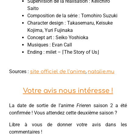
Supervision de la réalisation : Keiichiro
Saito
Composition de la série : Tomohiro Suzuki
Character design : Takasemaru, Keisuke
Kojima, Yuri Fujinaka
Concept art : Seiko Yoshioka
Musiques : Evan Call
Ending : milet – ⌈The Story of Us⌋
Sources :
,
site officiel de l’anime
natalie.mu
Votre avis nous intéresse !
La date de sortie de l’anime
Frieren
saison 2 a été
confirmée ! Vous attendez cette deuxième saison ?
Libre à vous de donner votre avis dans les
commentaires !