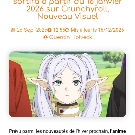
sortira à partir du 16 janvier
2026 sur Crunchyroll,
Nouveau Visuel
12:55
Mis à jour le 16/12/2025
26 Sep, 2025
Quentin Holveck
Prévu parmi les nouveautés de l’hiver prochain,
l’anime