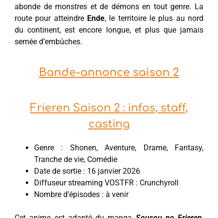
abonde de monstres et de démons en tout genre. La
route pour atteindre
Ende
, le territoire le plus au nord
du continent, est encore longue, et plus que jamais
semée d’embûches.
Bande-annonce saison 2
Frieren Saison 2 : infos, staff,
casting
Genre : Shonen, Aventure, Drame, Fantasy,
Tranche de vie, Comédie
Date de sortie : 16 janvier 2026
Diffuseur streaming VOSTFR : Crunchyroll
Nombre d’épisodes : à venir
Cet anime est adapté du manga
Sousou no Frieren
,