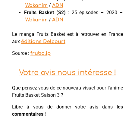
/
Wakanim
ADN
Fruits Basket (S2)
: 25 épisodes – 2020 –
/
Wakanim
ADN
Le manga Fruits Basket est à retrouver en France
aux
.
éditions Delcourt
Source :
fruba.jp
Votre avis nous intéresse !
Que pensez-vous de ce nouveau visuel pour l’anime
Fruits Basket Saison 3 ?
Libre à vous de donner votre avis dans
les
commentaires
!