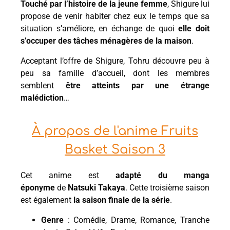
Touché par l’histoire de la jeune femme
, Shigure lui
propose de venir habiter chez eux le temps que sa
situation s’améliore, en échange de quoi
elle doit
s’occuper des tâches ménagères de la maison
.
Acceptant l’offre de Shigure, Tohru découvre peu à
peu sa famille d’accueil, dont les membres
semblent
être atteints par une étrange
malédiction
…
À propos de l'anime Fruits
Basket Saison 3
Cet anime est
adapté du manga
éponyme
de
Natsuki Takaya
. Cette troisième saison
est également
la saison finale de la série
.
Genre
: Comédie, Drame, Romance, Tranche