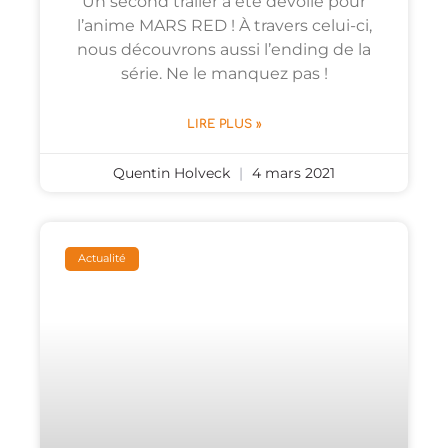
Un second trailer a été dévoilé pour
l’anime MARS RED ! À travers celui-ci,
nous découvrons aussi l’ending de la
série. Ne le manquez pas !
LIRE PLUS »
Quentin Holveck
4 mars 2021
Actualité