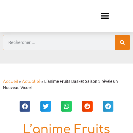
ANIMES AUTOMNE 2026 🍁
GUIDES ANIMES
»
»
L’anime Fruits Basket Saison 3 révèle un
Accueil
Actualité
Nouveau Visuel
L’anime Fruits