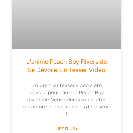
L’anime Peach Boy Riverside
Se Dévoile, En Teaser Vidéo
Un premier teaser vidéo a été
dévoilé pour l’anime Peach Boy
Riverside. Venez découvrir toutes
nos informations à propos de la série
!
LIRE PLUS »