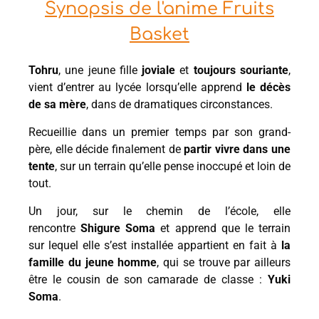
Synopsis de l'anime Fruits
Basket
Tohru
, une jeune fille
joviale
et
toujours souriante
,
vient d’entrer au lycée lorsqu’elle apprend
le décès
de sa mère
, dans de dramatiques circonstances.
Recueillie dans un premier temps par son grand-
père, elle décide finalement de
partir vivre dans une
tente
, sur un terrain qu’elle pense inoccupé et loin de
tout.
Un jour, sur le chemin de l’école, elle
rencontre
Shigure Soma
et apprend que le terrain
sur lequel elle s’est installée appartient en fait à
la
famille du jeune homme
, qui se trouve par ailleurs
être le cousin de son camarade de classe :
Yuki
Soma
.