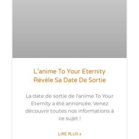
L’anime To Your Eternity
Révèle Sa Date De Sortie
La date de sortie de l’anime To Your
Eternity a été annoncée. Venez
découvrir toutes nos informations à
ce sujet !
LIRE PLUS »