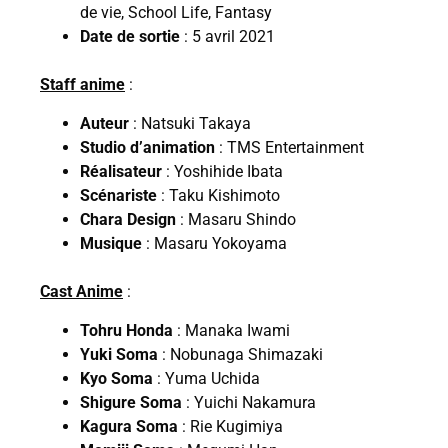
de vie, School Life, Fantasy
Date de sortie
: 5 avril 2021
Staff anime
:
Auteur
: Natsuki Takaya
Studio d’animation
: TMS Entertainment
Réalisateur
: Yoshihide Ibata
Scénariste
: Taku Kishimoto
Chara Design
: Masaru Shindo
Musique
: Masaru Yokoyama
Cast Anime
:
Tohru Honda
: Manaka Iwami
Yuki Soma
: Nobunaga Shimazaki
Kyo Soma
: Yuma Uchida
Shigure Soma
: Yuichi Nakamura
Kagura Soma
: Rie Kugimiya