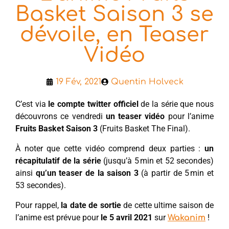
Basket Saison 3 se
dévoile, en Teaser
Vidéo
19 Fév, 2021
Quentin Holveck
C’est via
le compte twitter officiel
de la série que nous
découvrons ce vendredi
un teaser vidéo
pour l’anime
Fruits Basket Saison 3
(Fruits Basket The Final).
À noter que cette vidéo comprend deux parties :
un
récapitulatif de la série
(jusqu’à 5 min et 52 secondes)
ainsi
qu’un teaser de la saison 3
(à partir de 5 min et
53 secondes).
Pour rappel,
la date de sortie
de cette ultime saison de
l’anime est prévue pour
le 5
avril 2021
sur
!
Wakanim