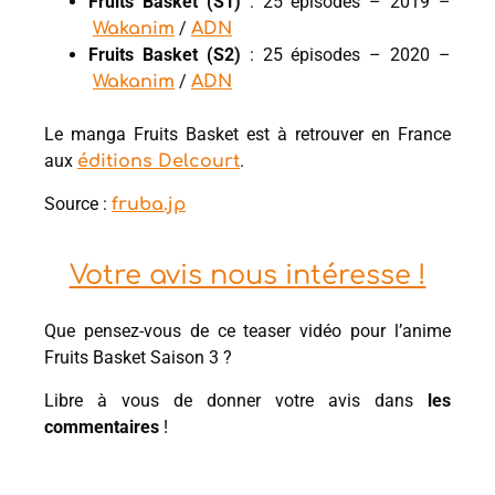
Fruits Basket (S1)
: 25 épisodes – 2019 –
/
Wakanim
ADN
Fruits Basket (S2)
: 25 épisodes – 2020 –
/
Wakanim
ADN
Le manga Fruits Basket est à retrouver en France
aux
.
éditions Delcourt
Source :
fruba.jp
Votre avis nous intéresse !
Que pensez-vous de ce teaser vidéo pour l’anime
Fruits Basket Saison 3 ?
Libre à vous de donner votre avis dans
les
commentaires
!