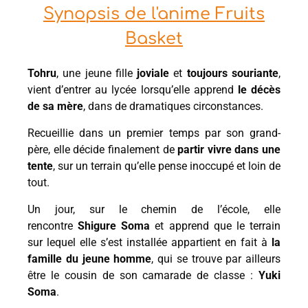
Synopsis de l'anime Fruits
Basket
Tohru
, une jeune fille
joviale
et
toujours souriante
,
vient d’entrer au lycée lorsqu’elle apprend
le décès
de sa mère
, dans de dramatiques circonstances.
Recueillie dans un premier temps par son grand-
père, elle décide finalement de
partir vivre dans une
tente
, sur un terrain qu’elle pense inoccupé et loin de
tout.
Un jour, sur le chemin de l’école, elle
rencontre
Shigure Soma
et apprend que le terrain
sur lequel elle s’est installée appartient en fait à
la
famille du jeune homme
, qui se trouve par ailleurs
être le cousin de son camarade de classe :
Yuki
Soma
.