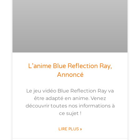
L’anime Blue Reflection Ray,
Annoncé
Le jeu vidéo Blue Reflection Ray va
être adapté en anime. Venez
découvrir toutes nos informations à
ce sujet !
LIRE PLUS »