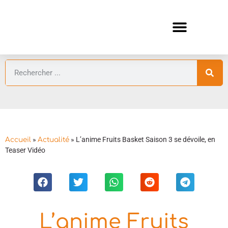
ANIMES AUTOMNE 2026 🍁
GUIDES ANIMES
»
»
L’anime Fruits Basket Saison 3 se dévoile, en
Accueil
Actualité
Teaser Vidéo
L’anime Fruits