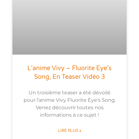
L’anime Vivy – Fluorite Eye’s
Song, En Teaser Vidéo 3
Un troisième teaser a été dévoilé
pour l’anime Vivy Fluorite Eye’s Song.
Venez découvrir toutes nos
informations à ce sujet !
LIRE PLUS »