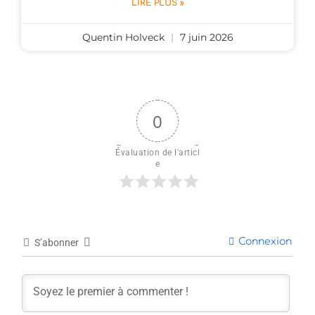
LIRE PLUS »
Quentin Holveck
7 juin 2026
0
Évaluation de l'articl
e
Connexion
S’abonner