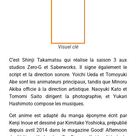
Visuel clé
C’est Shinji Takamatsu qui réalise la saison 3 aux
studios Zero-G et Saberworks. Il signe également le
script et la direction sonore. Yoichi Ueda et Tomoyuki
Abe sont les animateurs principaux, tandis que Minoru
Akiba officie à la direction artistique. Naoyuki Kato et
Tomomi Saito dirigent la photographie, et Yukari
Hashimoto compose les musiques.
Cet anime est adapté du manga éponyme écrit par
Kenji Inoue et dessiné par Kimitake Yoshioka, prépublié
depuis avril 2014 dans le magazine Good! Afternoon