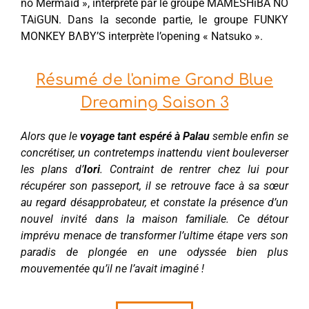
no Mermaid », interprété par le groupe MAMESHiBA NO
TAiGUN. Dans la seconde partie, le groupe FUNKY
MONKEY BΛBY’S interprète l’opening « Natsuko ».
Résumé de l'anime Grand Blue
Dreaming Saison 3
Alors que le
voyage tant espéré à Palau
semble enfin se
concrétiser, un contretemps inattendu vient bouleverser
les plans d’
Iori
. Contraint de rentrer chez lui pour
récupérer son passeport, il se retrouve face à sa sœur
au regard désapprobateur, et constate la présence d’un
nouvel invité dans la maison familiale. Ce détour
imprévu menace de transformer l’ultime étape vers son
paradis de plongée en une odyssée bien plus
mouvementée qu’il ne l’avait imaginé !