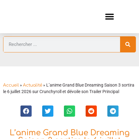
ANIMES AUTOMNE 2026 🍁
GUIDES ANIMES
»
»
L’anime Grand Blue Dreaming Saison 3 sortira
Accueil
Actualité
le 6 juillet 2026 sur Crunchyroll et dévoile son Trailer Principal
L’anime Grand Blue Dreaming