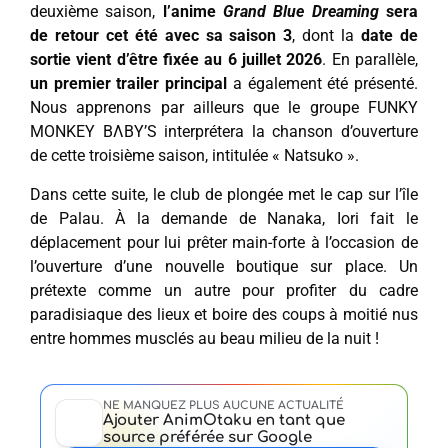
deuxième saison,
l’anime
Grand Blue Dreaming
sera
de retour cet été avec sa saison 3
, dont la
date de
sortie vient d’être fixée au 6 juillet 2026
. En parallèle,
un premier trailer principal
a également été présenté.
Nous apprenons par ailleurs que le groupe FUNKY
MONKEY BΛBY’S interprétera la chanson d’ouverture
de cette troisième saison, intitulée « Natsuko ».
Dans cette suite, le club de plongée met le cap sur l’île
de Palau. À la demande de Nanaka, Iori fait le
déplacement pour lui prêter main-forte à l’occasion de
l’ouverture d’une nouvelle boutique sur place. Un
prétexte comme un autre pour profiter du cadre
paradisiaque des lieux et boire des coups à moitié nus
entre hommes musclés au beau milieu de la nuit !
NE MANQUEZ PLUS AUCUNE ACTUALITÉ
Ajouter AnimOtaku en tant que
source préférée sur Google